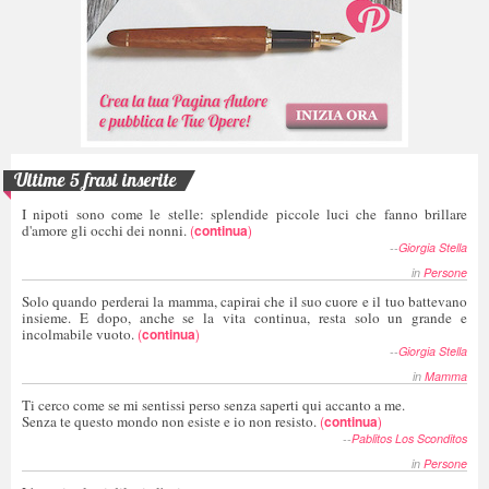
Ultime 5 frasi inserite
I nipoti sono come le stelle: splendide piccole luci che fanno brillare
d'amore gli occhi dei nonni.
(
continua
)
--
Giorgia Stella
in
Persone
Solo quando perderai la mamma, capirai che il suo cuore e il tuo battevano
insieme. E dopo, anche se la vita continua, resta solo un grande e
incolmabile vuoto.
(
continua
)
--
Giorgia Stella
in
Mamma
Ti cerco come se mi sentissi perso senza saperti qui accanto a me.
Senza te questo mondo non esiste e io non resisto.
(
continua
)
--
Pablitos Los Sconditos
in
Persone