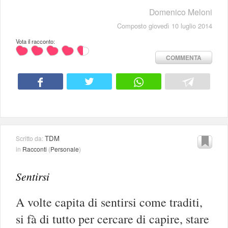
Domenico Meloni
Composto giovedì 10 luglio 2014
Vota il racconto:
COMMENTA
TDM
Scritto da:
in
Racconti
(
Personale
)
Sentirsi
A volte capita di sentirsi come traditi,
si fà di tutto per cercare di capire, stare