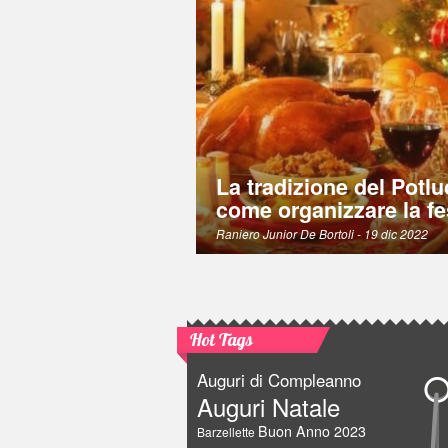
La tradizione del Potlu
come organizzare la fe
Raniero Junior De Bortoli
- 19 dic 2022
Hot Tags
Auguri di Compleanno
Auguri Natale
Buon Anno 2023
Barzellette