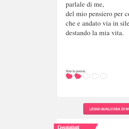
parlale di me,
del mio pensiero per c
che e andato via in sil
destando la mia vita.
Vota la poesia:
LEGGI QUALCOSA DI 
Consigliati