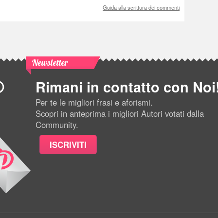
Guida alla scrittura dei commenti
Newsletter
Rimani in contatto con Noi
Per te le migliori frasi e aforismi.
Scopri in anteprima i migliori Autori votati dalla
Community.
ISCRIVITI