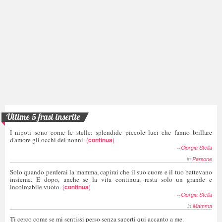
Ultime 5 frasi inserite
I nipoti sono come le stelle: splendide piccole luci che fanno brillare
d'amore gli occhi dei nonni.
(
continua
)
--
Giorgia Stella
in
Persone
Solo quando perderai la mamma, capirai che il suo cuore e il tuo battevano
insieme. E dopo, anche se la vita continua, resta solo un grande e
incolmabile vuoto.
(
continua
)
--
Giorgia Stella
in
Mamma
Ti cerco come se mi sentissi perso senza saperti qui accanto a me.