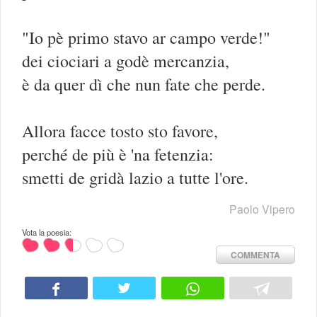
"Io pè primo stavo ar campo verde!"
dei ciociari a godè mercanzia,
è da quer dì che nun fate che perde.
Allora facce tosto sto favore,
perché de più è 'na fetenzia:
smetti de gridà lazio a tutte l'ore.
Paolo Vipero
Vota la poesia:
COMMENTA