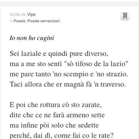
Vipe
Scritta da:
in
Poesie
(
Poesie vernacolari
)
Io non ho cugini
Sei laziale e quindi pure diverso,
ma a me sto sentì "sò tifoso de la lazio"
me pare tanto 'no scempio e 'no strazio.
Taci allora che er magnà fà 'n traverso.
E poi che rottura cò sto zarate,
dite che ce ne farà armeno sette
ma infine pòi solo che sedette
perché, dai dì, come fai co le rate?