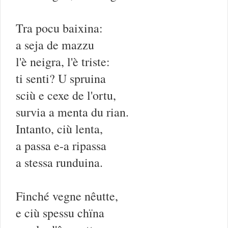
Tra pocu baixina:
a seja de mazzu
l'è neigra, l'è triste:
ti senti? U spruina
sciù e cexe de l'ortu,
survia a menta du rian.
Intanto, ciù lenta,
a passa e-a ripassa
a stessa runduina.
Finché vegne nêutte,
e ciù spessu chïna