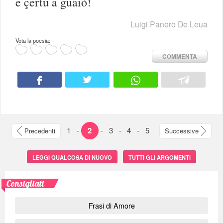
e çertu a guaiò!
Luigi Panero De Leua
Vota la poesia:
COMMENTA
1
-
2
-
3
-
4
-
5
Precedenti
Successive
LEGGI QUALCOSA DI NUOVO
TUTTI GLI ARGOMENTI
Consigliati
Frasi di Amore