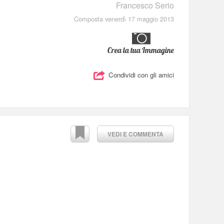
Francesco Serio
Composta venerdì 17 maggio 2013
Crea la tua Immagine
Condividi con gli amici
VEDI E COMMENTA