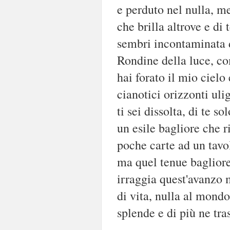
e perduto nel nulla, m
che brilla altrove e di 
sembri incontaminata d
Rondine della luce, c
hai forato il mio cielo
cianotici orizzonti uli
ti sei dissolta, di te so
un esile bagliore che r
poche carte ad un tavol
ma quel tenue bagliore
irraggia quest'avanzo
di vita, nulla al mondo
splende e di più ne tras