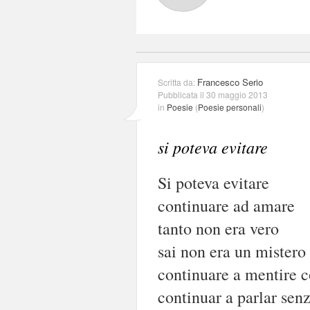
Francesco Serio
Scritta da:
Pubblicata il 30 maggio 2013
in
Poesie
(
Poesie personali
)
si poteva evitare
Si poteva evitare
continuare ad amare
tanto non era vero
sai non era un mistero
continuare a mentire c
continuar a parlar senz