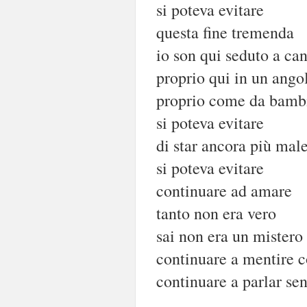
si poteva evitare
questa fine tremenda
io son qui seduto a can
proprio qui in un ango
proprio come da bamb
si poteva evitare
di star ancora più mal
si poteva evitare
continuare ad amare
tanto non era vero
sai non era un mistero
continuare a mentire c
continuare a parlar se