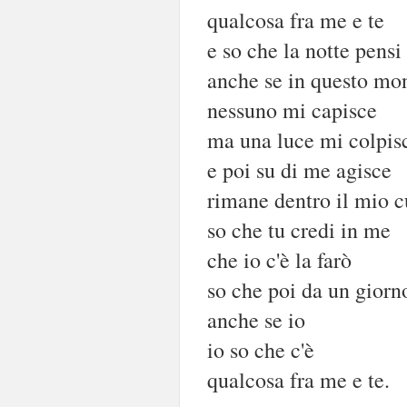
qualcosa fra me e te
e so che la notte pens
anche se in questo mo
nessuno mi capisce
ma una luce mi colpis
e poi su di me agisce
rimane dentro il mio cu
so che tu credi in me
che io c'è la farò
so che poi da un giorno
anche se io
io so che c'è
qualcosa fra me e te.