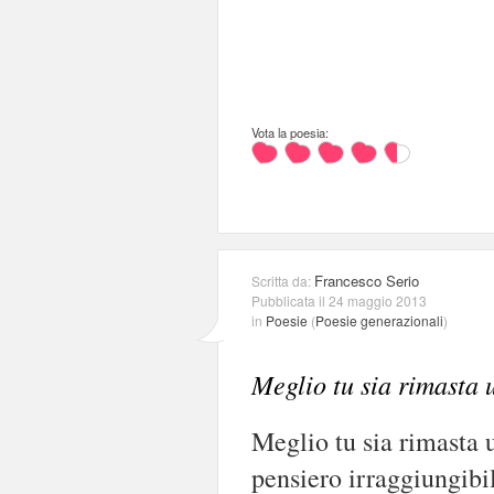
Vota la poesia:
Francesco Serio
Scritta da:
Pubblicata il 24 maggio 2013
in
Poesie
(
Poesie generazionali
)
Meglio tu sia rimasta 
Meglio tu sia rimasta 
pensiero irraggiungibil