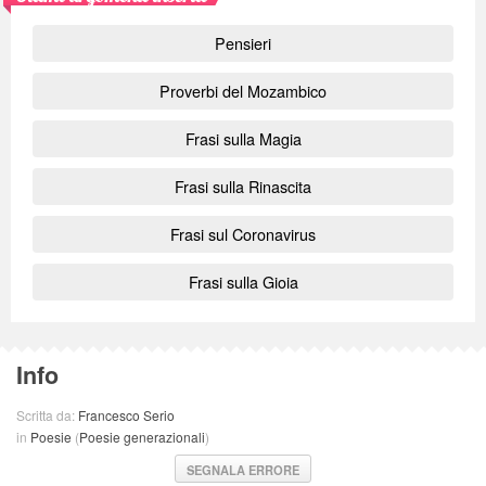
Pensieri
Proverbi del Mozambico
Frasi sulla Magia
Frasi sulla Rinascita
Frasi sul Coronavirus
Frasi sulla Gioia
Info
Scritta da:
Francesco Serio
in
Poesie
(
Poesie generazionali
)
SEGNALA ERRORE