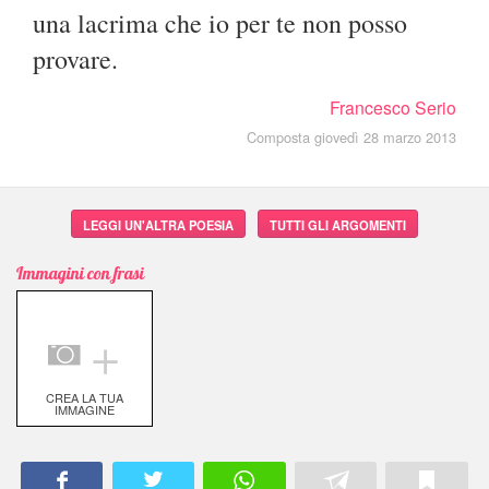
una lacrima che io per te non posso
provare.
Francesco Serio
Composta giovedì 28 marzo 2013
LEGGI UN'ALTRA POESIA
TUTTI GLI ARGOMENTI
Immagini con frasi
＋
CREA LA TUA
IMMAGINE