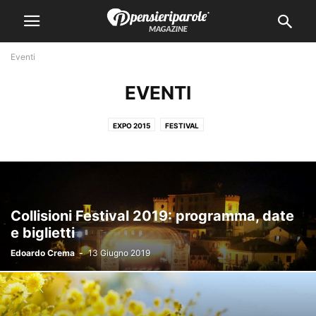
Eventi
EVENTI
EXPO 2015
FESTIVAL
Collisioni Festival 2019: programma, date
e biglietti
Edoardo Crema
-
13 Giugno 2019