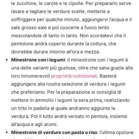
le zucchine, le carote e le cipolle. Per prepararlo serve
lavare e tagliare le verdure scelte, metterle a
soffriggere per qualche minuto, aggiungervi l’acqua e il
sale grosso sale e poi cuocerle a fuoco lento
mescolandole di tanto in tanto. Non scordatevi che il
pentolone andrà coperto durante la cottura, che
dovrebbe durare intorno all’ora e mezza.
Minestrone con i legumi
: il minestrone con i legumi è
una delle varianti più gustose, oltre che sana grazie alle
loro innumerevoli
proprietà nutrizionali
. Basterà
aggiungere alla nostra selezione di verdure i legumi
che preferiamo. Per la preparazione si consiglia di
mettere in ammollo i legumi la sera prima, realizzando
un trito in padella al quale andranno aggiunte le
verdura. Poi il tutto andrà versato in pentola, insieme
all’acqua e agli aromi.
Minestrone di verdure con pasta o riso
: l’ultima opzione