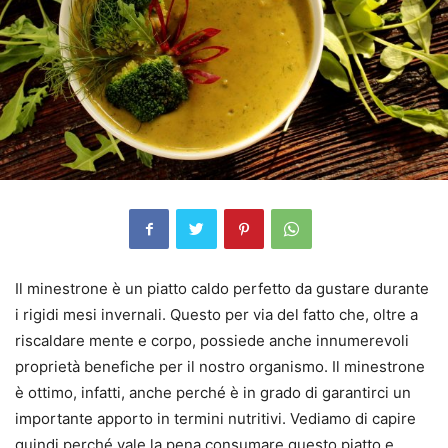
Il minestrone è un piatto caldo perfetto da gustare durante
i rigidi mesi invernali. Questo per via del fatto che, oltre a
riscaldare mente e corpo, possiede anche innumerevoli
proprietà benefiche per il nostro organismo. Il minestrone
è ottimo, infatti, anche perché è in grado di garantirci un
importante apporto in termini nutritivi. Vediamo di capire
quindi perché vale la pena consumare questo piatto e