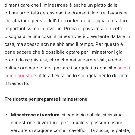
dimenticare che il minestrone è anche un piatto dalle
ottime proprietà detossinanti e drenanti. Inoltre, favorisce
l’idratazione per via dell’alto contenuto di acqua: un fattore
importantissimo in inverno. Prima di passare alle ricette,
bisogna dire una cosa: il minestrone è divertente da fare in
casa, ma spesso non ne abbiamo il tempo. Per questo è
bene sapere che è possibile optare per i minestroni già
pronti da acquistare, oltre che nei supermercati, anche
online: ordinare e farsi portare i surgelati a domicilio
su siti
come questo
è utile ad evitarne lo scongelamento durante
il trasporto.
Tre ricette per preparare il minestrone
Minestrone di verdure
: si comincia dal classicissimo
minestrone di verdure, per il quale si possono usare
verdure di stagione come i cavolfiori, la zucca, le patate,