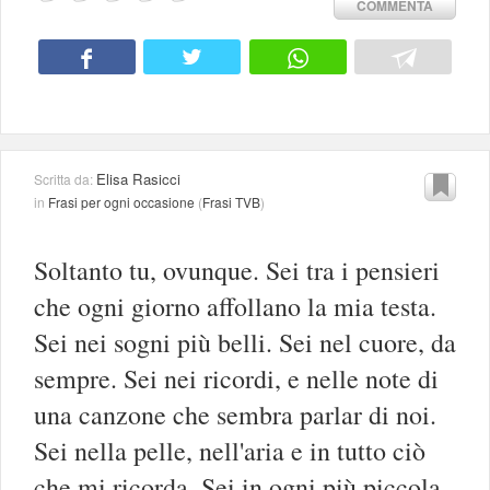
COMMENTA
Elisa Rasicci
Scritta da:
in
Frasi per ogni occasione
(
Frasi TVB
)
Soltanto tu, ovunque. Sei tra i pensieri
che ogni giorno affollano la mia testa.
Sei nei sogni più belli. Sei nel cuore, da
sempre. Sei nei ricordi, e nelle note di
una canzone che sembra parlar di noi.
Sei nella pelle, nell'aria e in tutto ciò
che mi ricorda. Sei in ogni più piccola