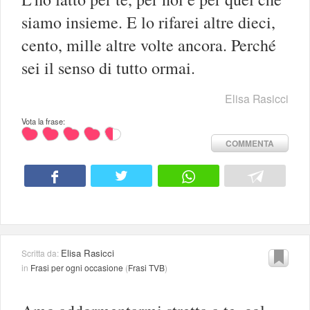
siamo insieme. E lo rifarei altre dieci,
cento, mille altre volte ancora. Perché
sei il senso di tutto ormai.
Elisa Rasicci
Vota la frase:
COMMENTA
Elisa Rasicci
Scritta da:
in
Frasi per ogni occasione
(
Frasi TVB
)