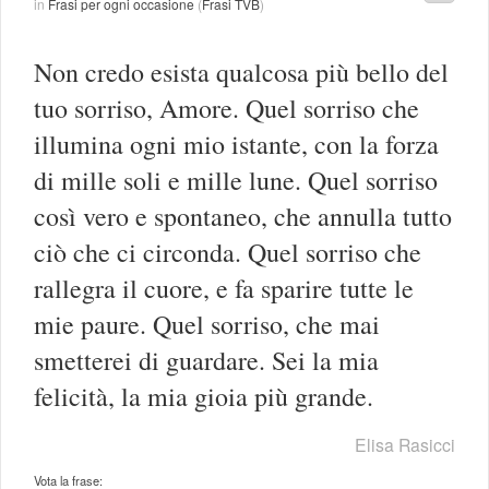
in
Frasi per ogni occasione
(
Frasi TVB
)
Non credo esista qualcosa più bello del
tuo sorriso, Amore. Quel sorriso che
illumina ogni mio istante, con la forza
di mille soli e mille lune. Quel sorriso
così vero e spontaneo, che annulla tutto
ciò che ci circonda. Quel sorriso che
rallegra il cuore, e fa sparire tutte le
mie paure. Quel sorriso, che mai
smetterei di guardare. Sei la mia
felicità, la mia gioia più grande.
Elisa Rasicci
Vota la frase: