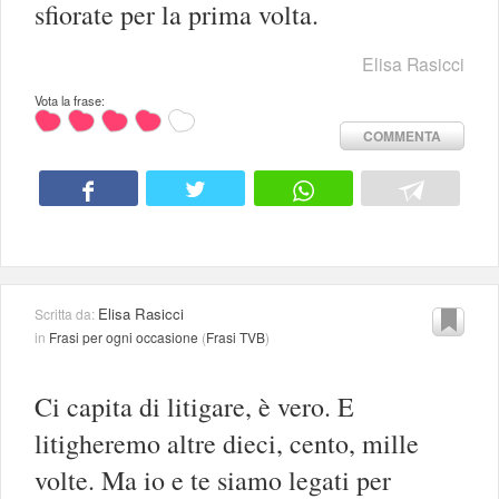
sfiorate per la prima volta.
Elisa Rasicci
Vota la frase:
COMMENTA
Elisa Rasicci
Scritta da:
in
Frasi per ogni occasione
(
Frasi TVB
)
Ci capita di litigare, è vero. E
litigheremo altre dieci, cento, mille
volte. Ma io e te siamo legati per