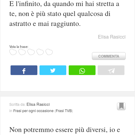
E l'infinito, da quando mi hai stretta a
te, non è più stato quel qualcosa di
astratto e mai raggiunto.
Elisa Rasicci
Vota la frase:
COMMENTA
Elisa Rasicci
Scritta da:
in
Frasi per ogni occasione
(
Frasi TVB
)
Non potremmo essere più diversi, io e