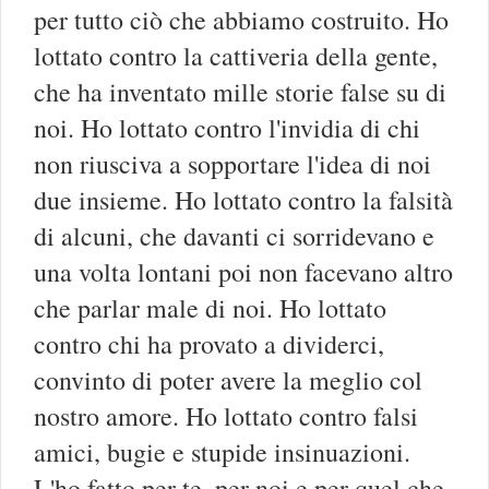
per tutto ciò che abbiamo costruito. Ho
lottato contro la cattiveria della gente,
che ha inventato mille storie false su di
noi. Ho lottato contro l'invidia di chi
non riusciva a sopportare l'idea di noi
due insieme. Ho lottato contro la falsità
di alcuni, che davanti ci sorridevano e
una volta lontani poi non facevano altro
che parlar male di noi. Ho lottato
contro chi ha provato a dividerci,
convinto di poter avere la meglio col
nostro amore. Ho lottato contro falsi
amici, bugie e stupide insinuazioni.
L'ho fatto per te, per noi e per quel che