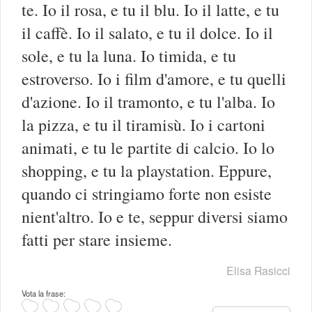
te. Io il rosa, e tu il blu. Io il latte, e tu
il caffè. Io il salato, e tu il dolce. Io il
sole, e tu la luna. Io timida, e tu
estroverso. Io i film d'amore, e tu quelli
d'azione. Io il tramonto, e tu l'alba. Io
la pizza, e tu il tiramisù. Io i cartoni
animati, e tu le partite di calcio. Io lo
shopping, e tu la playstation. Eppure,
quando ci stringiamo forte non esiste
nient'altro. Io e te, seppur diversi siamo
fatti per stare insieme.
Elisa Rasicci
Vota la frase: