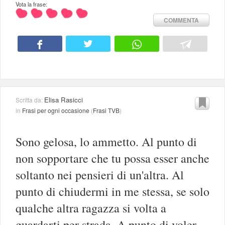
Vota la frase:
COMMENTA
Elisa Rasicci
Scritta da:
in
Frasi per ogni occasione
(
Frasi TVB
)
Sono gelosa, lo ammetto. Al punto di
non sopportare che tu possa esser anche
soltanto nei pensieri di un'altra. Al
punto di chiudermi in me stessa, se solo
qualche altra ragazza si volta a
guardarti per strada. A punto di voler