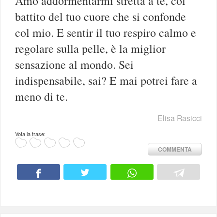
Amo addormentarmi stretta a te, col
battito del tuo cuore che si confonde
col mio. E sentir il tuo respiro calmo e
regolare sulla pelle, è la miglior
sensazione al mondo. Sei
indispensabile, sai? E mai potrei fare a
meno di te.
Elisa Rasicci
Vota la frase:
COMMENTA