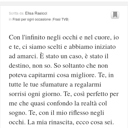
Elisa Rasicci
Scritta da:
in
Frasi per ogni occasione
(
Frasi TVB
)
Con l'infinito negli occhi e nel cuore, io
e te, ci siamo scelti e abbiamo iniziato
ad amarci. È stato un caso, è stato il
destino, non so. So soltanto che non
poteva capitarmi cosa migliore. Te, in
tutte le tue sfumature a regalarmi
sorrisi ogni giorno. Te, così perfetto per
me che quasi confondo la realtà col
sogno. Te, con il mio riflesso negli
occhi. La mia rinascita, ecco cosa sei.