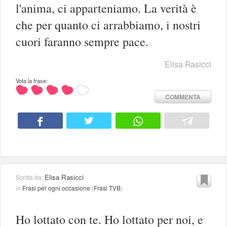
l'anima, ci apparteniamo. La verità è
che per quanto ci arrabbiamo, i nostri
cuori faranno sempre pace.
Elisa Rasicci
Vota la frase:
COMMENTA
Elisa Rasicci
Scritta da:
in
Frasi per ogni occasione
(
Frasi TVB
)
Ho lottato con te. Ho lottato per noi, e