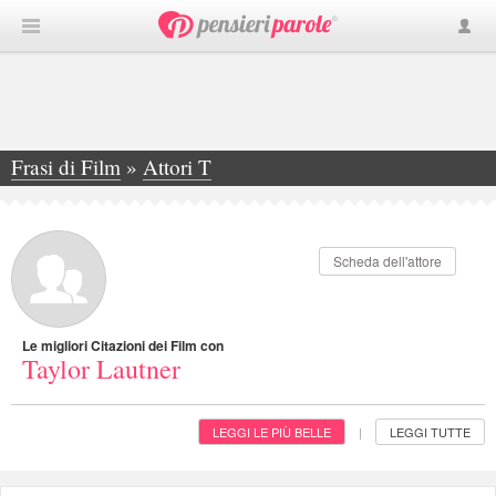
Frasi di Film
»
Attori T
»
Taylor Lautner
Scheda dell'attore
Le migliori Citazioni dei Film con
Taylor Lautner
LEGGI LE PIÙ BELLE
LEGGI TUTTE
|