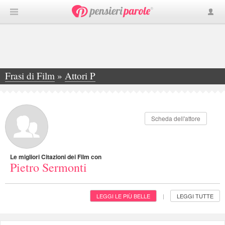
Frasi di Film
»
Attori P
»
Pietro Sermonti
Scheda dell'attore
Le migliori Citazioni dei Film con
Pietro Sermonti
LEGGI LE PIÙ BELLE
LEGGI TUTTE
|