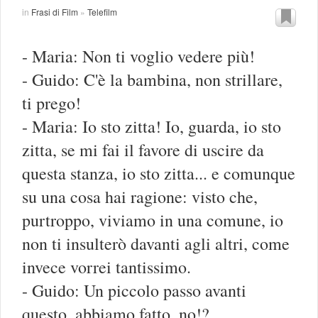
in
Frasi di Film
»
Telefilm
- Maria: Non ti voglio vedere più!
- Guido: C'è la bambina, non strillare,
ti prego!
- Maria: Io sto zitta! Io, guarda, io sto
zitta, se mi fai il favore di uscire da
questa stanza, io sto zitta... e comunque
su una cosa hai ragione: visto che,
purtroppo, viviamo in una comune, io
non ti insulterò davanti agli altri, come
invece vorrei tantissimo.
- Guido: Un piccolo passo avanti
questo, abbiamo fatto, no!?