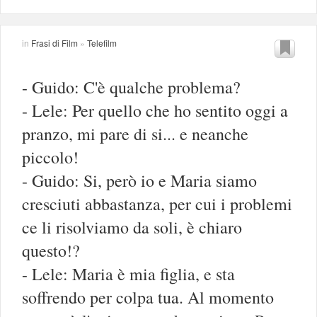
in
Frasi di Film
»
Telefilm
- Guido: C'è qualche problema?
- Lele: Per quello che ho sentito oggi a
pranzo, mi pare di si... e neanche
piccolo!
- Guido: Si, però io e Maria siamo
cresciuti abbastanza, per cui i problemi
ce li risolviamo da soli, è chiaro
questo!?
- Lele: Maria è mia figlia, e sta
soffrendo per colpa tua. Al momento