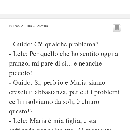
in
Frasi di Film
»
Telefilm
- Guido: C'è qualche problema?
- Lele: Per quello che ho sentito oggi a
pranzo, mi pare di si... e neanche
piccolo!
- Guido: Si, però io e Maria siamo
cresciuti abbastanza, per cui i problemi
ce li risolviamo da soli, è chiaro
questo!?
- Lele: Maria è mia figlia, e sta
soffrendo per colpa tua. Al momento