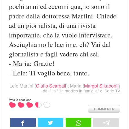
pochi anni ed eccomi qua, io sono il
padre della dottoressa Martini. Chiede
ad un giornalista, di una rivista
importante, che la vuole intervistare.
Asciughiamo le lacrime, eh? Vai dal
giornalista e fagli vedere chi sei.
- Maria: Grazie!
- Lele: Ti voglio bene, tanto.
Lele Martini
(
Giulio Scarpati
),
Maria
(
Margot Sikabonij
)
dal film "
Un medico in famiglia
" di
Serie TV
Vota la citazione:
COMMENTA