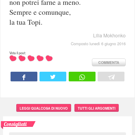
non potrei farne a meno.
Sempre e comunque,
la tua Topi.
Lilia Mokhonko
Composto lunedì 6 giugno 2016
Vota il post:
COMMENTA
LEGGI QUALCOSA DI NUOVO
TUTTI GLI ARGOMENTI
Consigliati