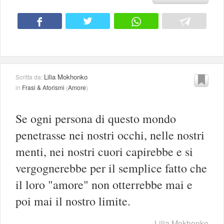
Lilia Mokhonko
Scritta da:
in
Frasi & Aforismi
(
Amore
)
Se ogni persona di questo mondo
penetrasse nei nostri occhi, nelle nostri
menti, nei nostri cuori capirebbe e si
vergognerebbe per il semplice fatto che
il loro "amore" non otterrebbe mai e
poi mai il nostro limite.
Lilia Mokhonko