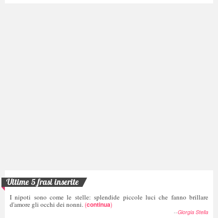
Ultime 5 frasi inserite
I nipoti sono come le stelle: splendide piccole luci che fanno brillare
d'amore gli occhi dei nonni.
(
continua
)
--
Giorgia Stella