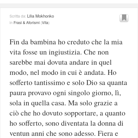
Lilia Mokhonko
Scritta da:
in
Frasi & Aforismi
(
Vita
)
Fin da bambina ho creduto che la mia
vita fosse un ingiustizia. Che non
sarebbe mai dovuta andare in quel
modo, nel modo in cui è andata. Ho
sofferto tantissimo e solo Dio sa quanta
paura provavo ogni singolo giorno, lì,
sola in quella casa. Ma solo grazie a
ciò che ho dovuto sopportare, a quanto
ho sofferto, sono diventata la donna di
ventun anni che sono adesso. Fiera e