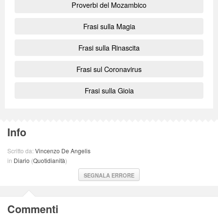
Proverbi del Mozambico
Frasi sulla Magia
Frasi sulla Rinascita
Frasi sul Coronavirus
Frasi sulla Gioia
Info
Scritto da:
Vincenzo De Angelis
in
Diario
(
Quotidianità
)
SEGNALA ERRORE
Commenti