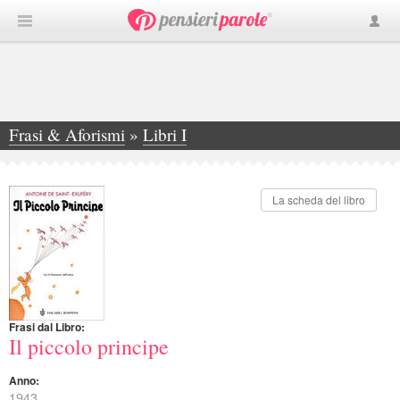
Frasi & Aforismi
»
Libri I
»
Il piccolo principe
La scheda del libro
Frasi dal Libro:
Il piccolo principe
Anno:
1943