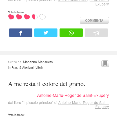
Exupéry
Vota la frase:
COMMENTA
Marianna Mansueto
Scritta da:
in
Frasi & Aforismi
(
Libri
)
A me resta il colore del grano.
Antoine-Marie-Roger de Saint-Exupéry
dal libro "Il piccolo principe" di
Antoine-Marie-Roger de Saint-
Exupéry
Vota la frase: