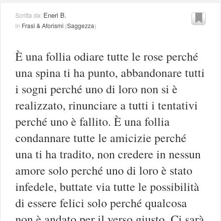
Eneri B.
Scritta da:
in
Frasi & Aforismi
(
Saggezza
)
È una follia odiare tutte le rose perché
una spina ti ha punto, abbandonare tutti
i sogni perché uno di loro non si è
realizzato, rinunciare a tutti i tentativi
perché uno è fallito. È una follia
condannare tutte le amicizie perché
una ti ha tradito, non credere in nessun
amore solo perché uno di loro è stato
infedele, buttate via tutte le possibilità
di essere felici solo perché qualcosa
non è andato per il verso giusto. Ci sarà