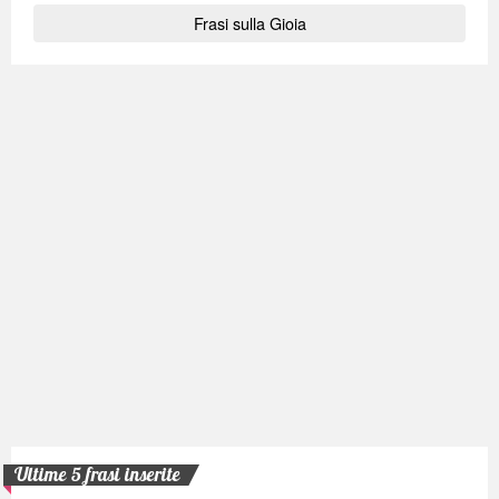
Frasi sulla Gioia
Ultime 5 frasi inserite