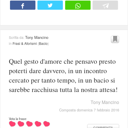
Tony Mancino
Scritta da:
in
Frasi & Aforismi
(
Bacio
)
Quel gesto d'amore che pensavo presto
poterti dare davvero, in un incontro
cercato per tanto tempo, in un bacio si
sarebbe racchiusa tutta la nostra attesa!
Tony Mancino
Composta domenica 7 febbraio 2016
Vota la frase:
COMMENTA