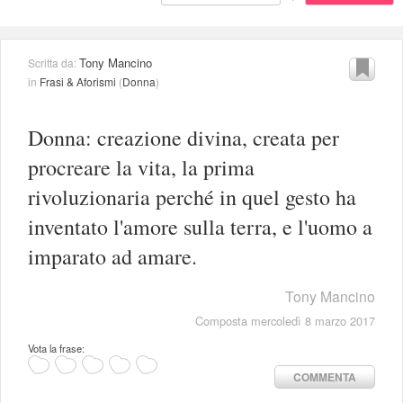
Tony Mancino
Scritta da:
in
Frasi & Aforismi
(
Donna
)
Donna: creazione divina, creata per
procreare la vita, la prima
rivoluzionaria perché in quel gesto ha
inventato l'amore sulla terra, e l'uomo a
imparato ad amare.
Tony Mancino
Composta mercoledì 8 marzo 2017
Vota la frase:
COMMENTA