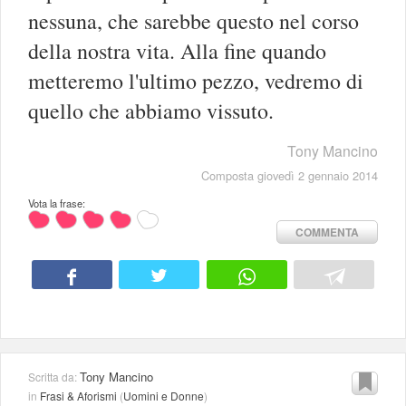
nessuna, che sarebbe questo nel corso
della nostra vita. Alla fine quando
metteremo l'ultimo pezzo, vedremo di
quello che abbiamo vissuto.
Tony Mancino
Composta giovedì 2 gennaio 2014
Vota la frase:
COMMENTA
Tony Mancino
Scritta da:
in
Frasi & Aforismi
(
Uomini e Donne
)