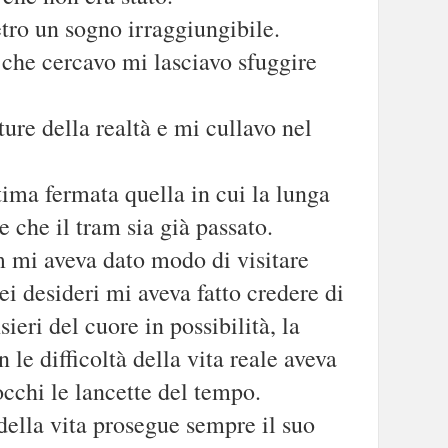
etro un sogno irraggiungibile.
 che cercavo mi lasciavo sfuggire
ure della realtà e mi cullavo nel
tima fermata quella in cui la lunga
e che il tram sia già passato.
m mi aveva dato modo di visitare
i desideri mi aveva fatto credere di
ieri del cuore in possibilità, la
 le difficoltà della vita reale aveva
 occhi le lancette del tempo.
ella vita prosegue sempre il suo