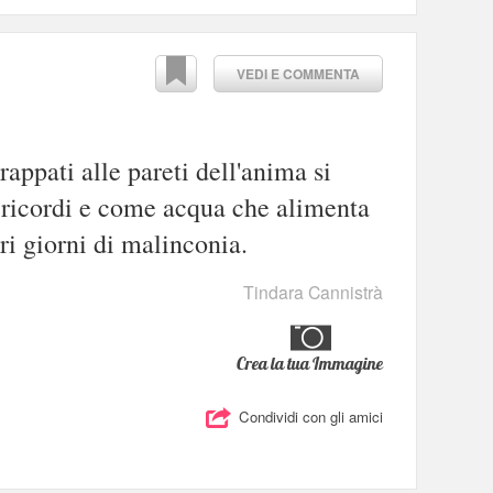
VEDI E COMMENTA
appati alle pareti dell'anima si
i ricordi e come acqua che alimenta
tri giorni di malinconia.
Tindara Cannistrà
Crea la tua Immagine
Condividi con gli amici