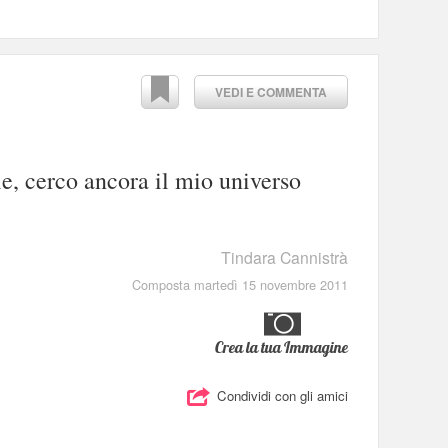
VEDI E COMMENTA
lle, cerco ancora il mio universo
Tindara Cannistrà
Composta martedì 15 novembre 2011
Crea la tua Immagine
Condividi con gli amici