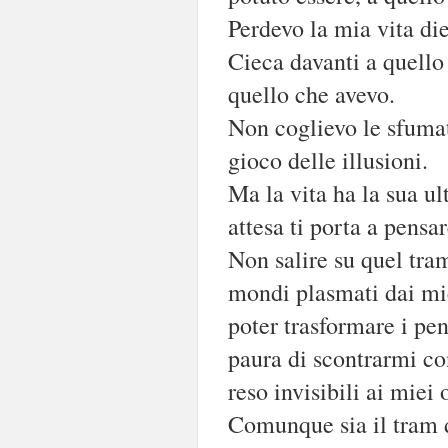
Perdevo la mia vita di
Cieca davanti a quello
quello che avevo.
Non coglievo le sfumat
gioco delle illusioni.
Ma la vita ha la sua ul
attesa ti porta a pensar
Non salire su quel tra
mondi plasmati dai mie
poter trasformare i pens
paura di scontrarmi con
reso invisibili ai miei
Comunque sia il tram d