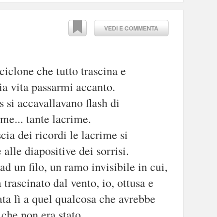
VEDI E COMMENTA
ciclone che tutto trascina e
ia vita passarmi accanto.
 si accavallavano flash di
ime... tante lacrime.
cia dei ricordi le lacrime si
lle diapositive dei sorrisi.
d un filo, un ramo invisibile in cui,
 trascinato dal vento, io, ottusa e
ata lì a quel qualcosa che avrebbe
 che non era stato.