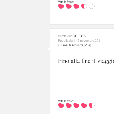
Vota la frase:
ODIOSA
Scritta da:
Pubblicata il 15 novembre 2011
in
Frasi & Aforismi
(
Vita
)
Fino alla fine il viagg
Vota la frase: