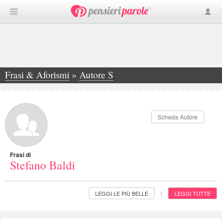
Frasi & Aforismi
»
Autore S
»
Stefano Baldi
Scheda Autore
Frasi di
Stefano Baldi
LEGGI LE PIÙ BELLE
LEGGI TUTTE
|