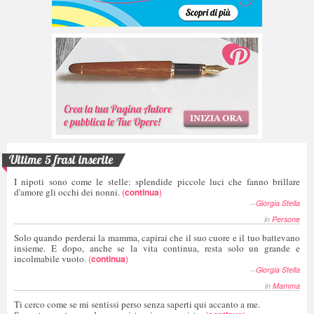
Ultime 5 frasi inserite
I nipoti sono come le stelle: splendide piccole luci che fanno brillare
d'amore gli occhi dei nonni.
(
continua
)
--
Giorgia Stella
in
Persone
Solo quando perderai la mamma, capirai che il suo cuore e il tuo battevano
insieme. E dopo, anche se la vita continua, resta solo un grande e
incolmabile vuoto.
(
continua
)
--
Giorgia Stella
in
Mamma
Ti cerco come se mi sentissi perso senza saperti qui accanto a me.