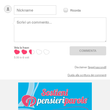
Ricorda
Vota la frase:
5.00 in 6 voti
Disclaimer [
leggi/nascondi
]
Guida alla scrittura dei commenti