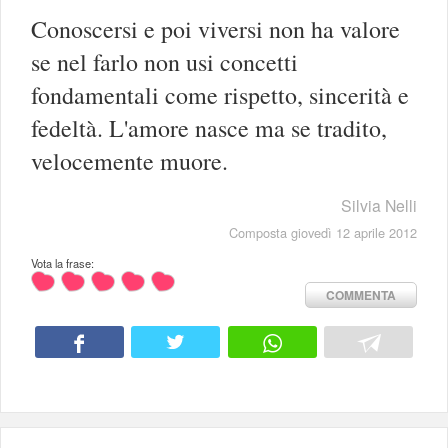
Conoscersi e poi viversi non ha valore
se nel farlo non usi concetti
fondamentali come rispetto, sincerità e
fedeltà. L'amore nasce ma se tradito,
velocemente muore.
Silvia Nelli
Composta giovedì 12 aprile 2012
Vota la frase:
COMMENTA