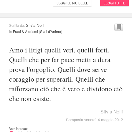
LEGGI LE PIÙ BELLE
LEGGI TUTTE
|
Silvia Nelli
Scritta da:
in
Frasi & Aforismi
(
Stati d'Animo
)
Amo i litigi quelli veri, quelli forti.
Quelli che per far pace metti a dura
prova l'orgoglio. Quelli dove serve
coraggio per superarli. Quelli che
rafforzano ciò che è vero e dividono ciò
che non esiste.
Silvia Nelli
Composta venerdì 4 maggio 2012
Vota la frase: