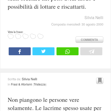
possibilità di lottare e riscattarti.
Silvia Nelli
Composta mercoledì 30 agosto 2000
Vota la frase:
COMMENTA
Silvia Nelli
Scritta da:
in
Frasi & Aforismi
(
Tristezza
)
Non piangono le persone vere
solamente. Le lacrime spesso usate per