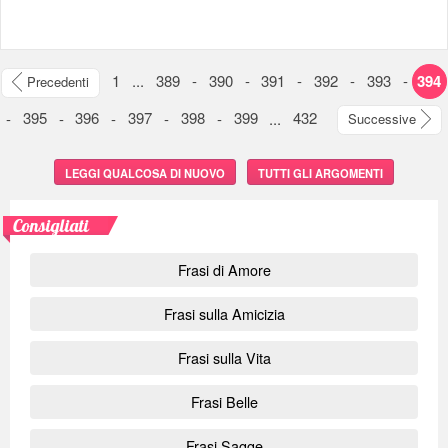
1
...
389
-
390
-
391
-
392
-
393
-
394
Precedenti
-
395
-
396
-
397
-
398
-
399
...
432
Successive
LEGGI QUALCOSA DI NUOVO
TUTTI GLI ARGOMENTI
Consigliati
Frasi di Amore
Frasi sulla Amicizia
Frasi sulla Vita
Frasi Belle
Frasi Sagge