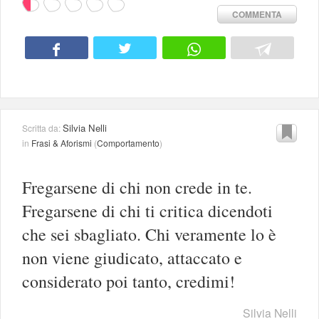
COMMENTA
Silvia Nelli
Scritta da:
in
Frasi & Aforismi
(
Comportamento
)
Fregarsene di chi non crede in te.
Fregarsene di chi ti critica dicendoti
che sei sbagliato. Chi veramente lo è
non viene giudicato, attaccato e
considerato poi tanto, credimi!
Silvia Nelli