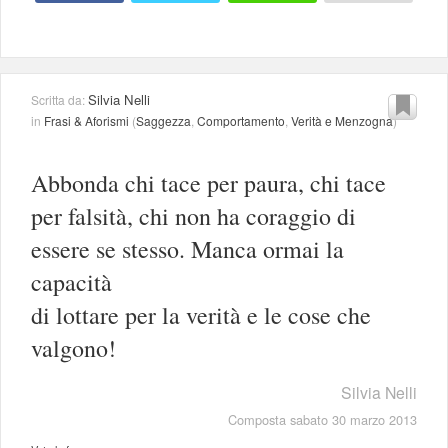
Silvia Nelli
Scritta da:
in
Frasi & Aforismi
(
Saggezza
,
Comportamento
,
Verità e Menzogna
)
Abbonda chi tace per paura, chi tace
per falsità, chi non ha coraggio di
essere se stesso. Manca ormai la
capacità
di lottare per la verità e le cose che
valgono!
Silvia Nelli
Composta sabato 30 marzo 2013