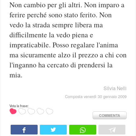
Non cambio per gli altri. Non imparo a
ferire perché sono stato ferito. Non
vedo la strada sempre libera ma
difficilmente la vedo piena e
impraticabile. Posso regalare l'anima
ma sicuramente alzo il prezzo a chi con
l'inganno ha cercato di prendersi la
mia.
Silvia Nelli
Composta venerdì 30 gennaio 2009
Vota la frase:
COMMENTA