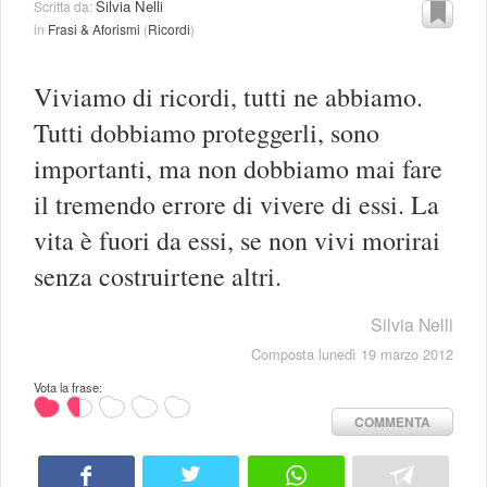
Silvia Nelli
Scritta da:
in
Frasi & Aforismi
(
Ricordi
)
Viviamo di ricordi, tutti ne abbiamo.
Tutti dobbiamo proteggerli, sono
importanti, ma non dobbiamo mai fare
il tremendo errore di vivere di essi. La
vita è fuori da essi, se non vivi morirai
senza costruirtene altri.
Silvia Nelli
Composta lunedì 19 marzo 2012
Vota la frase:
COMMENTA