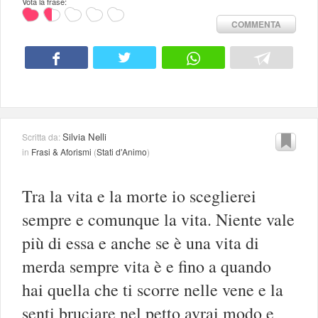
Vota la frase:
COMMENTA
Silvia Nelli
Scritta da:
in
Frasi & Aforismi
(
Stati d'Animo
)
Tra la vita e la morte io sceglierei
sempre e comunque la vita. Niente vale
più di essa e anche se è una vita di
merda sempre vita è e fino a quando
hai quella che ti scorre nelle vene e la
senti bruciare nel petto avrai modo e