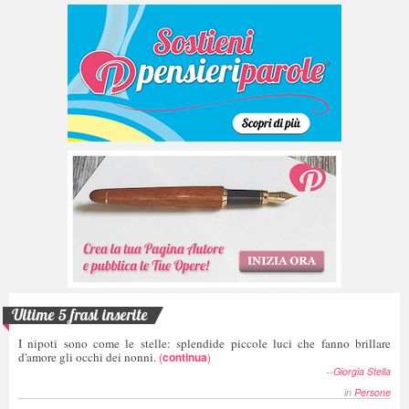
Ultime 5 frasi inserite
I nipoti sono come le stelle: splendide piccole luci che fanno brillare
d'amore gli occhi dei nonni.
(
continua
)
--
Giorgia Stella
in
Persone