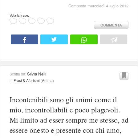
Composta mercoledì 4 luglio 2012
Vota la frase:
COMMENTA
Silvia Nelli
Scritta da:
in
Frasi & Aforismi
(
Anima
)
Incontenibili sono gli animi come il
mio, incontrollabili e poco plagevoli.
Mi limito ad esser sempre me stesso, ad
essere onesto e presente con chi amo,