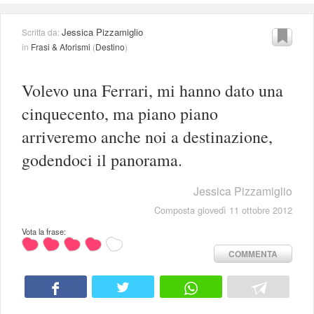
Jessica Pizzamiglio
Scritta da:
in
Frasi & Aforismi
(
Destino
)
Volevo una Ferrari, mi hanno dato una
cinquecento, ma piano piano
arriveremo anche noi a destinazione,
godendoci il panorama.
Jessica Pizzamiglio
Composta giovedì 11 ottobre 2012
Vota la frase:
COMMENTA