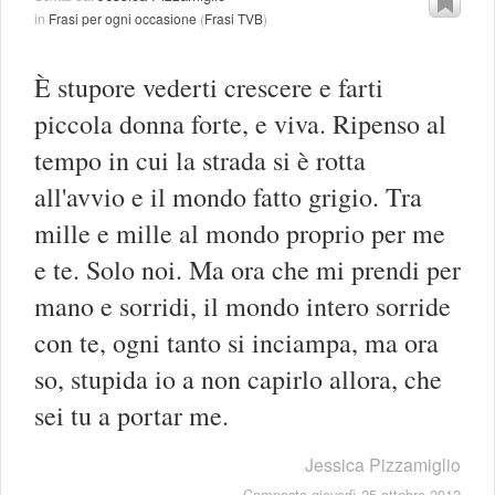
in
Frasi per ogni occasione
(
Frasi TVB
)
È stupore vederti crescere e farti
piccola donna forte, e viva. Ripenso al
tempo in cui la strada si è rotta
all'avvio e il mondo fatto grigio. Tra
mille e mille al mondo proprio per me
e te. Solo noi. Ma ora che mi prendi per
mano e sorridi, il mondo intero sorride
con te, ogni tanto si inciampa, ma ora
so, stupida io a non capirlo allora, che
sei tu a portar me.
Jessica Pizzamiglio
Composta giovedì 25 ottobre 2012