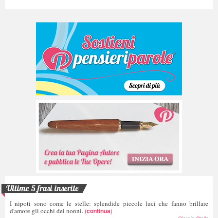
Ultime 5 frasi inserite
I nipoti sono come le stelle: splendide piccole luci che fanno brillare
d'amore gli occhi dei nonni.
(
continua
)