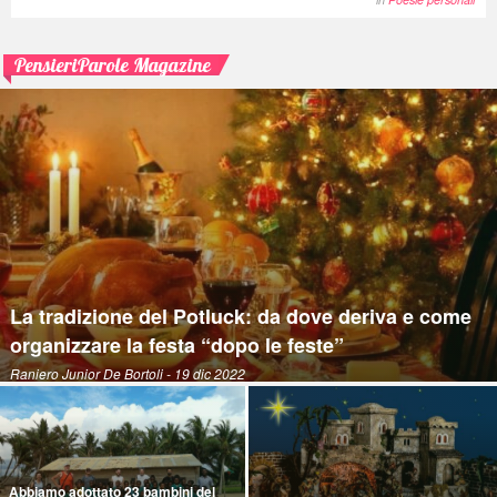
PensieriParole Magazine
La tradizione del Potluck: da dove deriva e come
organizzare la festa “dopo le feste”
Raniero Junior De Bortoli
- 19 dic 2022
Abbiamo adottato 23 bambini del