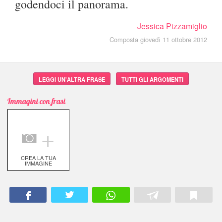
godendoci il panorama.
Jessica Pizzamiglio
Composta giovedì 11 ottobre 2012
LEGGI UN'ALTRA FRASE
TUTTI GLI ARGOMENTI
Immagini con frasi
＋
CREA LA TUA
IMMAGINE