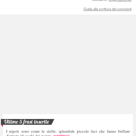
Guida alla scrittura dei commenti
Ultime 5 frasi inserite
I nipoti sono come le stelle: splendide piccole luci che fanno brillare
d'amore gli occhi dei nonni.
(
continua
)