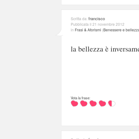
francisco
Scritta da:
Pubblicata il 21 novembre 2012
in
Frasi & Aforismi
(
Benessere e bellezz
la bellezza è inversame
Vota la frase: