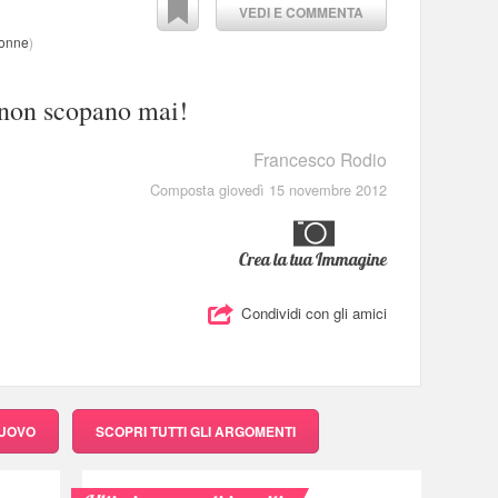
VEDI E COMMENTA
Donne
)
 non scopano mai!
Francesco Rodio
Composta giovedì 15 novembre 2012
Crea la tua Immagine
Condividi con gli amici
NUOVO
SCOPRI
TUTTI GLI ARGOMENTI