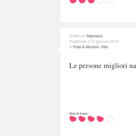
francisco
Scritta da:
Pubblicata il 15 gennaio 2015
in
Frasi & Aforismi
(
Vita
)
Le persone migliori na
Vota la frase: