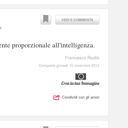
VEDI E COMMENTA
a
)
nte proporzionale all'intelligenza.
Francesco Rodio
Composta giovedì 15 novembre 2012
Crea la tua Immagine
Condividi con gli amici