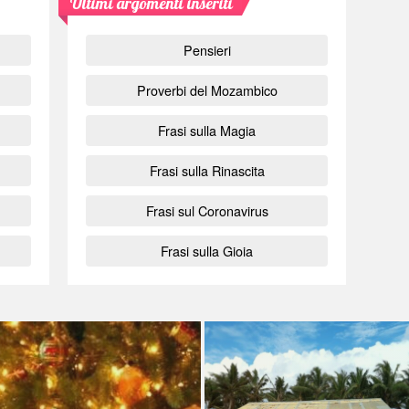
Ultimi argomenti inseriti
Pensieri
Proverbi del Mozambico
Frasi sulla Magia
Frasi sulla Rinascita
Frasi sul Coronavirus
Frasi sulla Gioia