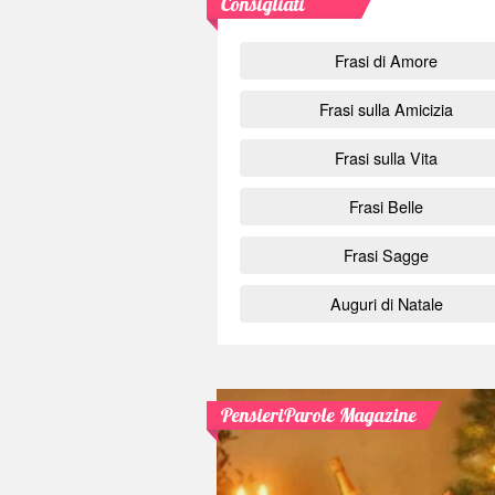
Consigliati
Frasi di Amore
Frasi sulla Amicizia
Frasi sulla Vita
Frasi Belle
Frasi Sagge
Auguri di Natale
PensieriParole Magazine