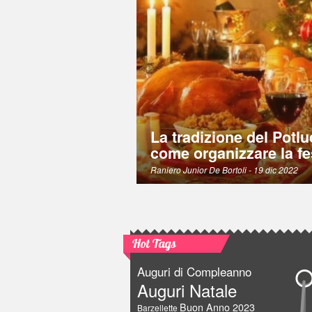
La tradizione del Potlu
come organizzare la fe
Raniero Junior De Bortoli
- 19 dic 2022
Hot Tags
Auguri di Compleanno
Auguri Natale
Buon Anno 2023
Barzellette