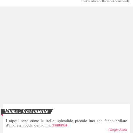
Guida alla scrittura dei commenti
Ultime 5 frasi inserite
I nipoti sono come le stelle: splendide piccole luci che fanno brillare
d'amore gli occhi dei nonni.
(
continua
)
--
Giorgia Stella