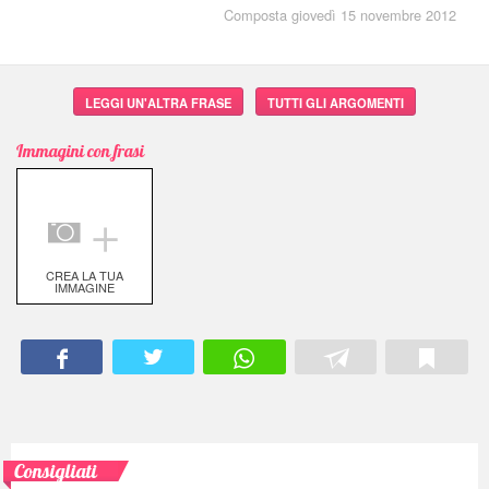
Composta giovedì 15 novembre 2012
LEGGI UN'ALTRA FRASE
TUTTI GLI ARGOMENTI
Immagini con frasi
＋
CREA LA TUA
IMMAGINE
Consigliati