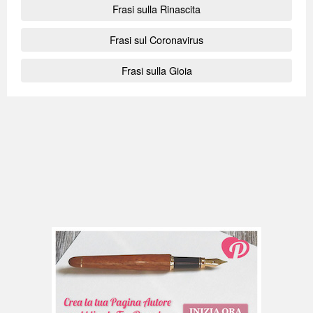
Frasi sulla Rinascita
Frasi sul Coronavirus
Frasi sulla Gioia