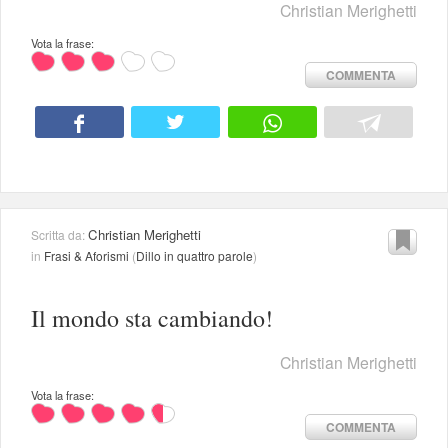
Christian Merighetti
Vota la frase:
COMMENTA
Christian Merighetti
Scritta da:
in
Frasi & Aforismi
(
Dillo in quattro parole
)
Il mondo sta cambiando!
Christian Merighetti
Vota la frase:
COMMENTA