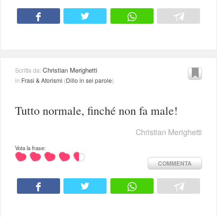
Christian Merighetti
Scritta da:
in
Frasi & Aforismi
(
Dillo in sei parole
)
Tutto normale, finché non fa male!
Christian Merighetti
Vota la frase:
COMMENTA