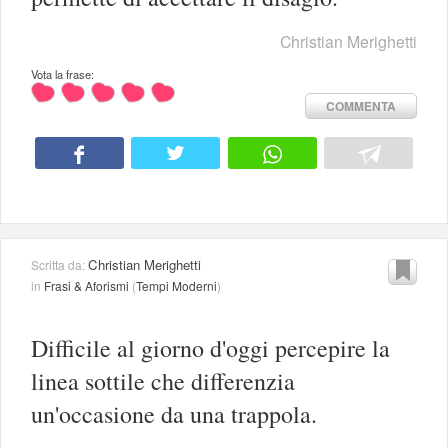
Christian Merighetti
Vota la frase:
COMMENTA
Christian Merighetti
Scritta da:
in
Frasi & Aforismi
(
Tempi Moderni
)
Difficile al giorno d'oggi percepire la
linea sottile che differenzia
un'occasione da una trappola.