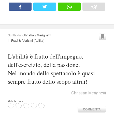
Christian Merighetti
Scritta da:
in
Frasi & Aforismi
(
Abilità
)
L'abilità è frutto dell'impegno,
dell'esercizio, della passione.
Nel mondo dello spettacolo è quasi
sempre frutto dello scopo altrui!
Christian Merighetti
Vota la frase:
COMMENTA