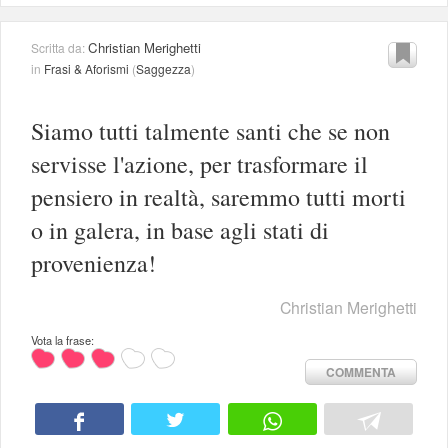
Christian Merighetti
Scritta da:
in
Frasi & Aforismi
(
Saggezza
)
Siamo tutti talmente santi che se non
servisse l'azione, per trasformare il
pensiero in realtà, saremmo tutti morti
o in galera, in base agli stati di
provenienza!
Christian Merighetti
Vota la frase:
COMMENTA