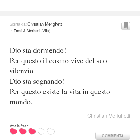
Christian Merighetti
Scritta da:
in
Frasi & Aforismi
(
Vita
)
Dio sta dormendo!
Per questo il cosmo vive del suo
silenzio.
Dio sta sognando!
Per questo esiste la vita in questo
mondo.
Christian Merighetti
Vota la frase:
COMMENTA