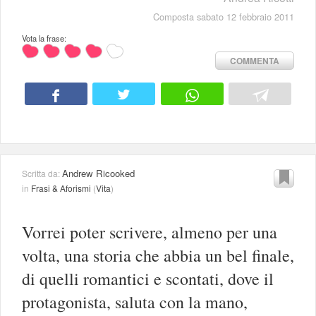
Composta sabato 12 febbraio 2011
Vota la frase:
COMMENTA
Andrew Ricooked
Scritta da:
in
Frasi & Aforismi
(
Vita
)
Vorrei poter scrivere, almeno per una
volta, una storia che abbia un bel finale,
di quelli romantici e scontati, dove il
protagonista, saluta con la mano,