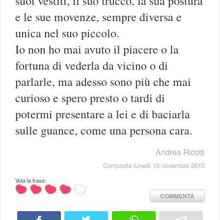
suoi vestiti, il suo trucco, la sua postura
e le sue movenze, sempre diversa e
unica nel suo piccolo.
Io non ho mai avuto il piacere o la
fortuna di vederla da vicino o di
parlarle, ma adesso sono più che mai
curioso e spero presto o tardi di
potermi presentare a lei e di baciarla
sulle guance, come una persona cara.
Andrea Ricotti
Composta lunedì 15 novembre 2010
Vota la frase:
COMMENTA