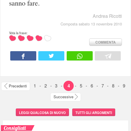
sanno fare.
Andrea Ricotti
Composta sabato 13 novembre 2010
Vota la frase:
COMMENTA
1
-
2
-
3
-
4
-
5
-
6
-
7
-
8
-
9
Precedenti
Successive
LEGGI QUALCOSA DI NUOVO
TUTTI GLI ARGOMENTI
Consigliati