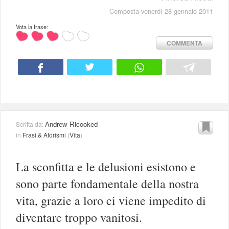
Composta venerdì 28 gennaio 2011
Vota la frase:
COMMENTA
Andrew Ricooked
Scritta da:
in
Frasi & Aforismi
(
Vita
)
La sconfitta e le delusioni esistono e
sono parte fondamentale della nostra
vita, grazie a loro ci viene impedito di
diventare troppo vanitosi.