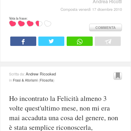
Andrea Ricotti
Composta venerdì 17 dicembre 2010
Vota la frase:
COMMENTA
Andrew Ricooked
Scritta da:
in
Frasi & Aforismi
(
Filosofia
)
Ho incontrato la Felicità almeno 3
volte quest'ultimo mese, non mi era
mai accaduta una cosa del genere, non
è stata semplice riconoscerla,