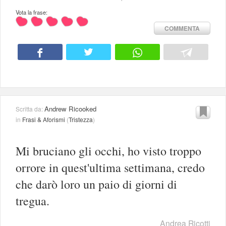
Vota la frase:
COMMENTA
Andrew Ricooked
Scritta da:
in
Frasi & Aforismi
(
Tristezza
)
Mi bruciano gli occhi, ho visto troppo
orrore in quest'ultima settimana, credo
che darò loro un paio di giorni di
tregua.
Andrea Ricotti