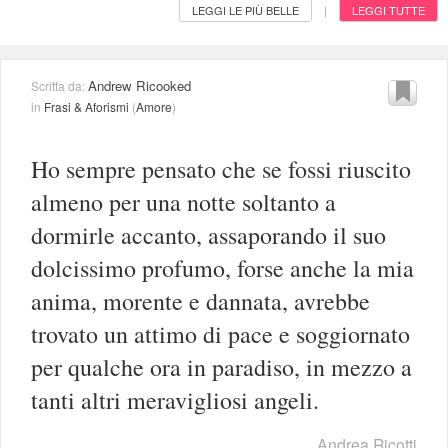
LEGGI LE PIÙ BELLE
LEGGI TUTTE
|
Andrew Ricooked
Scritta da:
in
Frasi & Aforismi
(
Amore
)
Ho sempre pensato che se fossi riuscito
almeno per una notte soltanto a
dormirle accanto, assaporando il suo
dolcissimo profumo, forse anche la mia
anima, morente e dannata, avrebbe
trovato un attimo di pace e soggiornato
per qualche ora in paradiso, in mezzo a
tanti altri meravigliosi angeli.
Andrea Ricotti