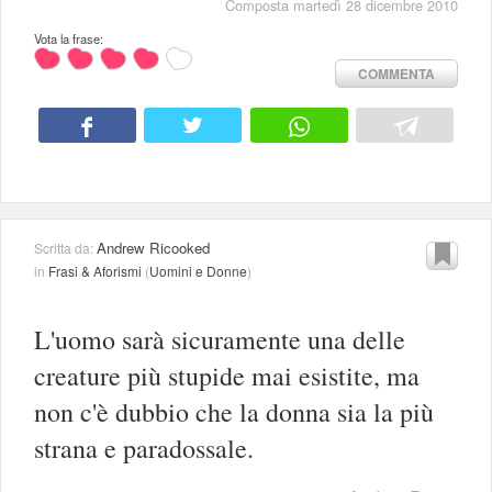
Composta martedì 28 dicembre 2010
Vota la frase:
COMMENTA
Andrew Ricooked
Scritta da:
in
Frasi & Aforismi
(
Uomini e Donne
)
L'uomo sarà sicuramente una delle
creature più stupide mai esistite, ma
non c'è dubbio che la donna sia la più
strana e paradossale.