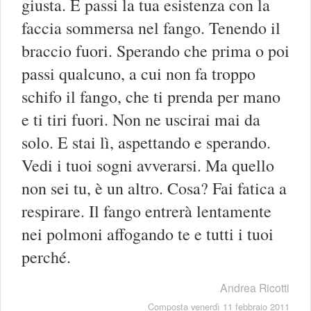
giusta. E passi la tua esistenza con la
faccia sommersa nel fango. Tenendo il
braccio fuori. Sperando che prima o poi
passi qualcuno, a cui non fa troppo
schifo il fango, che ti prenda per mano
e ti tiri fuori. Non ne uscirai mai da
solo. E stai lì, aspettando e sperando.
Vedi i tuoi sogni avverarsi. Ma quello
non sei tu, è un altro. Cosa? Fai fatica a
respirare. Il fango entrerà lentamente
nei polmoni affogando te e tutti i tuoi
perché.
Andrea Ricotti
Composta venerdì 11 febbraio 2011