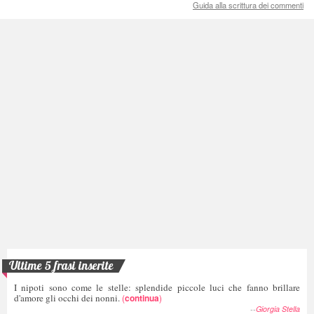
Guida alla scrittura dei commenti
Ultime 5 frasi inserite
I nipoti sono come le stelle: splendide piccole luci che fanno brillare
d'amore gli occhi dei nonni.
(
continua
)
--
Giorgia Stella