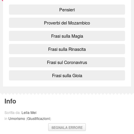
Pensieri
Proverbi del Mozambico
Frasi sulla Magia
Frasi sulla Rinascita
Frasi sul Coronavirus
Frasi sulla Gioia
Info
Scritta da:
Lella Mei
in
Umorismo
(
Giustificazioni
)
SEGNALA ERRORE