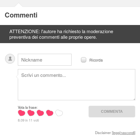
Commenti
ATTENZIONE: l'autore ha richiesto la moderazione
preventiva dei commenti alle proprie opere.
Ricorda
Vota la frase:
8.09 in 11 voti
Disclaimer [
leggi/nascondi
]