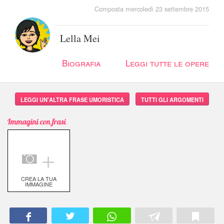
Composta mercoledì 23 settembre 2015
Lella Mei
Biografia
Leggi tutte le opere
LEGGI UN'ALTRA FRASE UMORISTICA
TUTTI GLI ARGOMENTI
Immagini con frasi
＋
CREA LA TUA
IMMAGINE