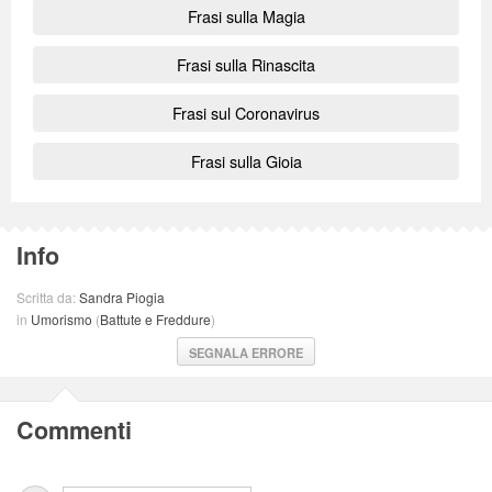
Frasi sulla Magia
Frasi sulla Rinascita
Frasi sul Coronavirus
Frasi sulla Gioia
Info
Scritta da:
Sandra Piogia
in
Umorismo
(
Battute e Freddure
)
SEGNALA ERRORE
Commenti