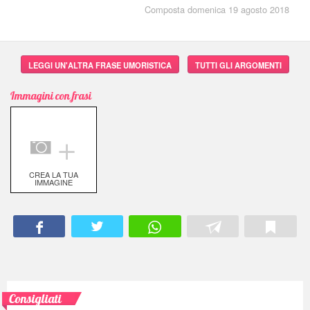
Composta domenica 19 agosto 2018
LEGGI UN'ALTRA FRASE UMORISTICA
TUTTI GLI ARGOMENTI
Immagini con frasi
＋
CREA LA TUA
IMMAGINE
Consigliati