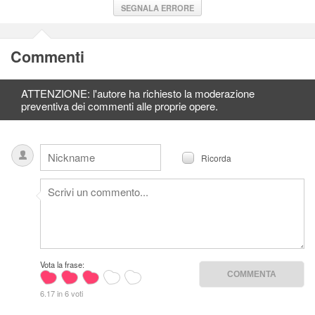
SEGNALA ERRORE
Commenti
ATTENZIONE: l'autore ha richiesto la moderazione
preventiva dei commenti alle proprie opere.
Ricorda
Vota la frase:
6.17 in 6 voti