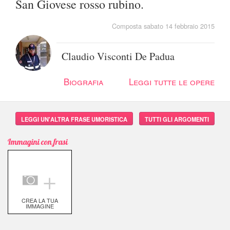
San Giovese rosso rubino.
Composta sabato 14 febbraio 2015
Claudio Visconti De Padua
Biografia
Leggi tutte le opere
LEGGI UN'ALTRA FRASE UMORISTICA
TUTTI GLI ARGOMENTI
Immagini con frasi
＋
CREA LA TUA
IMMAGINE