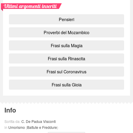
Ultimi argomenti inseriti
Pensieri
Proverbi del Mozambico
Frasi sulla Magia
Frasi sulla Rinascita
Frasi sul Coronavirus
Frasi sulla Gioia
Info
Scritta da:
C. De Padua Visconti
in
Umorismo
(
Battute e Freddure
)