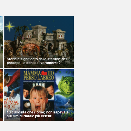
Storia e significato delle statuine del
presepe: le conosci veramente?
10 curiosità che (forse) non sapevate
sui film di Natale più celebri