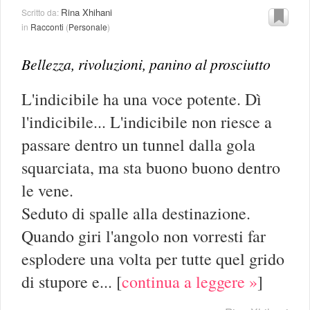
Rina Xhihani
Scritto da:
in
Racconti
(
Personale
)
Bellezza, rivoluzioni, panino al prosciutto
L'indicibile ha una voce potente. Dì
l'indicibile... L'indicibile non riesce a
passare dentro un tunnel dalla gola
squarciata, ma sta buono buono dentro
le vene.
Seduto di spalle alla destinazione.
Quando giri l'angolo non vorresti far
esplodere una volta per tutte quel grido
di stupore e...
[
continua a leggere »
]