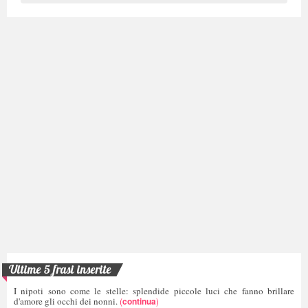
Ultime 5 frasi inserite
I nipoti sono come le stelle: splendide piccole luci che fanno brillare
d'amore gli occhi dei nonni.
(
continua
)