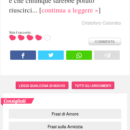
e che chiunque sarebbe potuto
riuscirci...
[
continua a leggere »
]
Cristoforo Colombo
Vota il racconto:
COMMENTA
LEGGI QUALCOSA DI NUOVO
TUTTI GLI ARGOMENTI
Consigliati
Frasi di Amore
Frasi sulla Amicizia