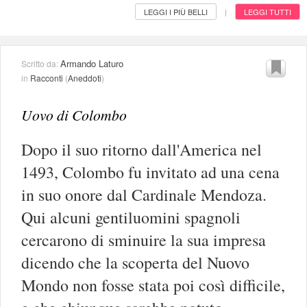
LEGGI I PIÙ BELLI
LEGGI TUTTI
|
Armando Laturo
Scritto da:
in
Racconti
(
Aneddoti
)
Uovo di Colombo
Dopo il suo ritorno dall'America nel
1493, Colombo fu invitato ad una cena
in suo onore dal Cardinale Mendoza.
Qui alcuni gentiluomini spagnoli
cercarono di sminuire la sua impresa
dicendo che la scoperta del Nuovo
Mondo non fosse stata poi così difficile,