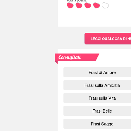
Vota la poesia:
LEGGI QUALCOSA DI 
Consigliati
Frasi di Amore
Frasi sulla Amicizia
Frasi sulla Vita
Frasi Belle
Frasi Sagge