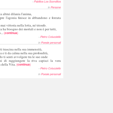
--
Pablitos Los Sconditos
in
Persone
a altrui dilania l'anima,
pre l'agonia finisce in abbandono e forzata
 mai vittoria nella lotta, né trionfo.
a ha bisogno dei mortali e non è per tutti,
...
(
continua
)
--
Pietro Colucciello
in
Poesie personali
 ti trascina nella sua immensità,
ia e ti da calma nella sua profondità,
o ti senti avvolgere tra le sue onde
hi di raggiungere la riva capisci la vera
 della Vita.
(
continua
)
--
Pietro Colucciello
in
Poesie personali