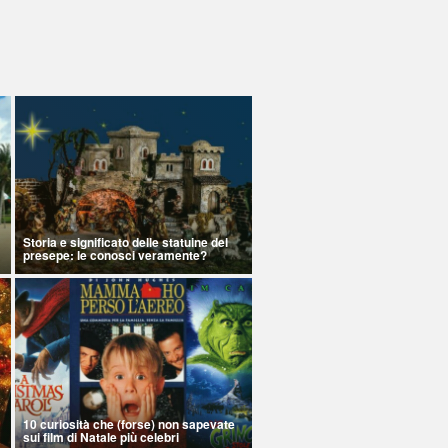
Storia e significato delle statuine del
presepe: le conosci veramente?
10 curiosità che (forse) non sapevate
sui film di Natale più celebri