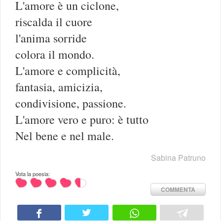
L'amore è un ciclone,
riscalda il cuore
l'anima sorride
colora il mondo.
L'amore e complicità,
fantasia, amicizia,
condivisione, passione.
L'amore vero e puro: è tutto
Nel bene e nel male.
Sabina Patruno
Vota la poesia:
COMMENTA