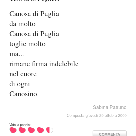
Canosa di Puglia
da molto
Canosa di Puglia
toglie molto
ma...
rimane firma indelebile
nel cuore
di ogni
Canosino.
Sabina Patruno
Composta giovedì 29 ottobre 2009
Vota la poesia:
COMMENTA