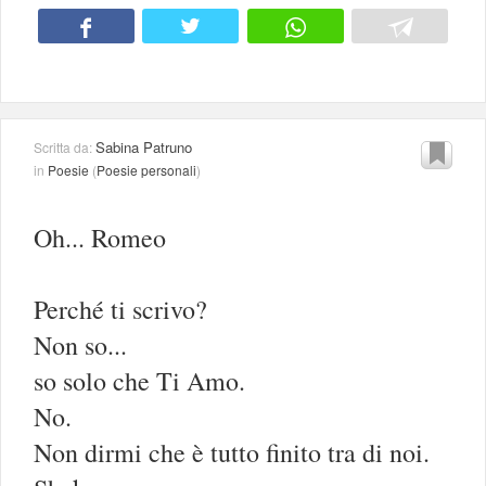
Sabina Patruno
Scritta da:
in
Poesie
(
Poesie personali
)
Oh... Romeo
Perché ti scrivo?
Non so...
so solo che Ti Amo.
No.
Non dirmi che è tutto finito tra di noi.