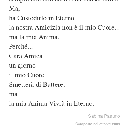
Ma,
ha Custodirlo in Eterno
la nostra Amicizia non è il mio Cuore...
ma la mia Anima.
Perché...
Cara Amica
un giorno
il mio Cuore
Smetterà di Battere,
ma
la mia Anima Vivrà in Eterno.
Sabina Patruno
Composta nel ottobre 2009