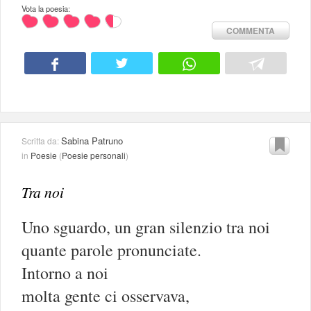
Vota la poesia:
COMMENTA
Sabina Patruno
Scritta da:
in
Poesie
(
Poesie personali
)
Tra noi
Uno sguardo, un gran silenzio tra noi
quante parole pronunciate.
Intorno a noi
molta gente ci osservava,