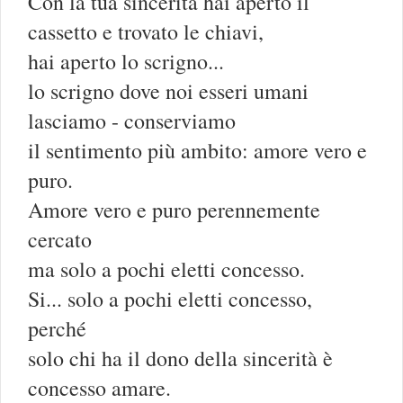
Con la tua sincerità hai aperto il
cassetto e trovato le chiavi,
hai aperto lo scrigno...
lo scrigno dove noi esseri umani
lasciamo - conserviamo
il sentimento più ambito: amore vero e
puro.
Amore vero e puro perennemente
cercato
ma solo a pochi eletti concesso.
Si... solo a pochi eletti concesso,
perché
solo chi ha il dono della sincerità è
concesso amare.