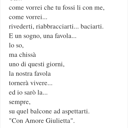
come vorrei che tu fossi li con me,
come vorrei...
rivederti, riabbracciarti... baciarti.
E un sogno, una favola...
lo so,
ma chissà
uno di questi giorni,
la nostra favola
tornerà vivere...
ed io sarò la...
sempre,
su quel balcone ad aspettarti.
"Con Amore Giulietta".