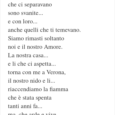
che ci separavano
sono svanite...
e con loro...
anche quelli che ti temevano.
Siamo rimasti soltanto
noi e il nostro Amore.
La nostra casa...
e li che ci aspetta...
torna con me a Verona,
il nostro nido e li...
riaccendiamo la fiamma
che è stata spenta
tanti anni fa...
ma, che arde e vive