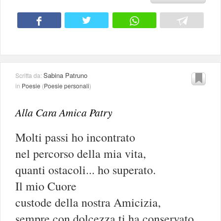
Sabina Patruno
Scritta da:
in
Poesie
(
Poesie personali
)
Alla Cara Amica Patry
Molti passi ho incontrato
nel percorso della mia vita,
quanti ostacoli... ho superato.
Il mio Cuore
custode della nostra Amicizia,
sempre con dolcezza ti ha conservato...