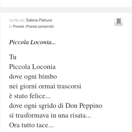
Sabina Patruno
Scritta da:
in
Poesie
(
Poesie personali
)
Piccola Loconia...
Tu
Piccola Loconia
dove ogni bimbo
nei giorni ormai trascorsi
è stato felice...
dove ogni sgrido di Don Peppino
si trasformava in una risata...
Ora tutto tace...