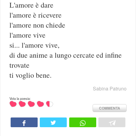
L'amore è dare
l'amore è ricevere
l'amore non chiede
l'amore vive
si... l'amore vive,
di due anime a lungo cercate ed infine
trovate
ti voglio bene.
Sabina Patruno
Vota la poesia:
COMMENTA