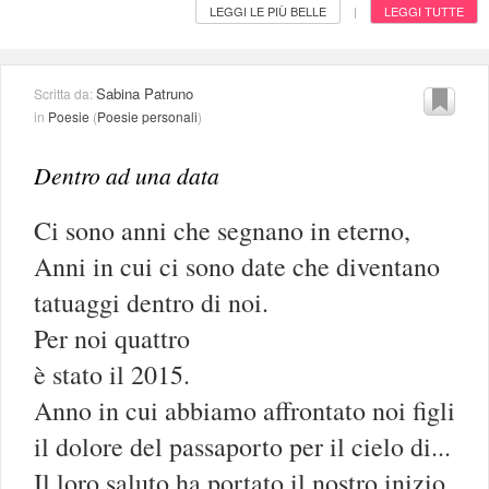
LEGGI LE PIÙ BELLE
LEGGI TUTTE
|
Sabina Patruno
Scritta da:
in
Poesie
(
Poesie personali
)
Dentro ad una data
Ci sono anni che segnano in eterno,
Anni in cui ci sono date che diventano
tatuaggi dentro di noi.
Per noi quattro
è stato il 2015.
Anno in cui abbiamo affrontato noi figli
il dolore del passaporto per il cielo di...
Il loro saluto ha portato il nostro inizio,