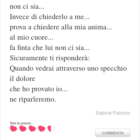
non ci sia...
Invece di chiederlo a me...
prova a chiedere alla mia anima...
al mio cuore...
fa finta che lui non ci sia...
Sicuramente ti risponderà:
Quando vedrai attraverso uno specchio
il dolore
che ho provato io...
ne riparleremo.
Sabina Patruno
Vota la poesia:
COMMENTA