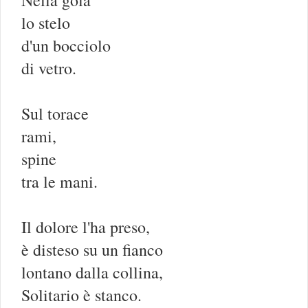
Nella gola
lo stelo
d'un bocciolo
di vetro.
Sul torace
rami,
spine
tra le mani.
Il dolore l'ha preso,
è disteso su un fianco
lontano dalla collina,
Solitario è stanco.