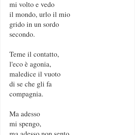
mi volto e vedo
il mondo, urlo il mio
grido in un sordo
secondo.
Teme il contatto,
l'eco è agonia,
maledice il vuoto
di se che gli fa
compagnia.
Ma adesso
mi spengo,
ma adesso non sento