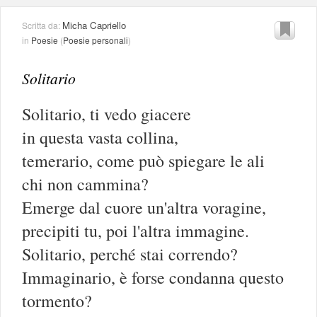
Micha Capriello
Scritta da:
in
Poesie
(
Poesie personali
)
Solitario
Solitario, ti vedo giacere
in questa vasta collina,
temerario, come può spiegare le ali
chi non cammina?
Emerge dal cuore un'altra voragine,
precipiti tu, poi l'altra immagine.
Solitario, perché stai correndo?
Immaginario, è forse condanna questo
tormento?