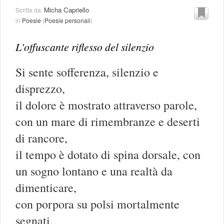
Micha Capriello
Scritta da:
in
Poesie
(
Poesie personali
)
L'offuscante riflesso del silenzio
Si sente sofferenza, silenzio e
disprezzo,
il dolore è mostrato attraverso parole,
con un mare di rimembranze e deserti
di rancore,
il tempo è dotato di spina dorsale, con
un sogno lontano e una realtà da
dimenticare,
con porpora su polsi mortalmente
segnati,