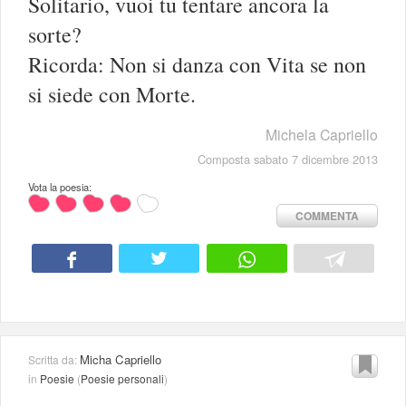
Solitario, vuoi tu tentare ancora la
sorte?
Ricorda: Non si danza con Vita se non
si siede con Morte.
Michela Capriello
Composta sabato 7 dicembre 2013
Vota la poesia:
COMMENTA
Micha Capriello
Scritta da:
in
Poesie
(
Poesie personali
)