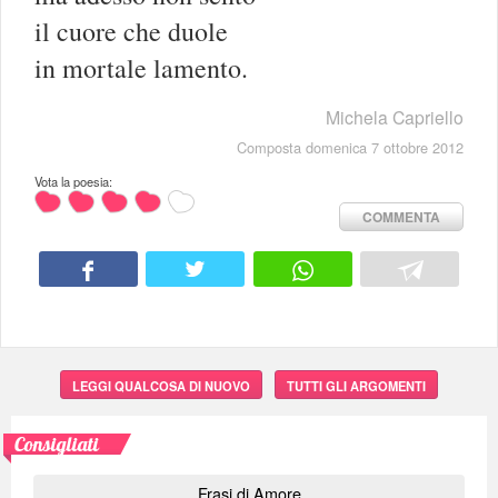
il cuore che duole
in mortale lamento.
Michela Capriello
Composta domenica 7 ottobre 2012
Vota la poesia:
COMMENTA
LEGGI QUALCOSA DI NUOVO
TUTTI GLI ARGOMENTI
Consigliati
Frasi di Amore