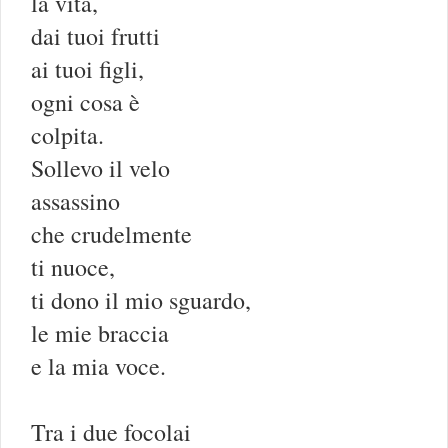
la vita,
dai tuoi frutti
ai tuoi figli,
ogni cosa è
colpita.
Sollevo il velo
assassino
che crudelmente
ti nuoce,
ti dono il mio sguardo,
le mie braccia
e la mia voce.
Tra i due focolai