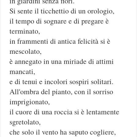
in giardini senza fiori.
Si sente il ticchettio di un orologio,
il tempo di sognare e di pregare è
terminato,
in frammenti di antica felicità si è
mescolato,
è annegato in una miriade di attimi
mancati,
e di tenui e incolori sospiri solitari.
All'ombra del pianto, con il sorriso
imprigionato,
il cuore di una roccia si è lentamente
sgretolato,
che solo il vento ha saputo cogliere,