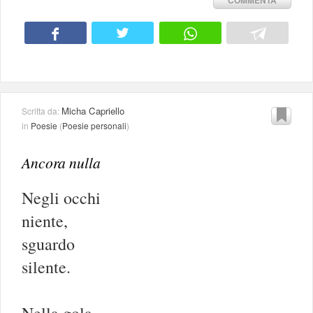
Micha Capriello
Scritta da:
in
Poesie
(
Poesie personali
)
Ancora nulla
Negli occhi
niente,
sguardo
silente.