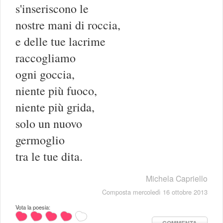
s'inseriscono le
nostre mani di roccia,
e delle tue lacrime
raccogliamo
ogni goccia,
niente più fuoco,
niente più grida,
solo un nuovo
germoglio
tra le tue dita.
Michela Capriello
Composta mercoledì 16 ottobre 2013
Vota la poesia:
COMMENTA