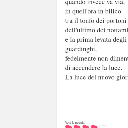
quando invece va via,
in quell'ora in bilico
tra il tonfo dei portoni
dell'ultimo dei nottam
e la prima levata degl
guardinghi,
fedelmente non dimen
di accendere la luce.
La luce del nuovo gior
Vota la poesia: