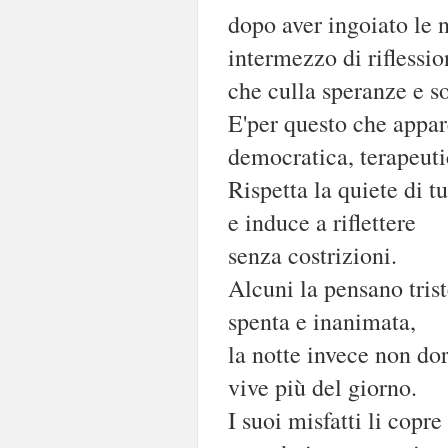
dopo aver ingoiato le n
intermezzo di riflessio
che culla speranze e so
E'per questo che appar
democratica, terapeuti
Rispetta la quiete di tu
e induce a riflettere
senza costrizioni.
Alcuni la pensano trist
spenta e inanimata,
la notte invece non d
vive più del giorno.
I suoi misfatti li copre