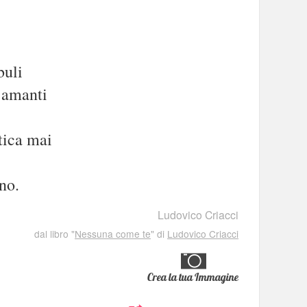
buli
i amanti
tica mai
no.
Ludovico Criacci
dal libro "
Nessuna come te
" di
Ludovico Criacci
Crea la tua Immagine