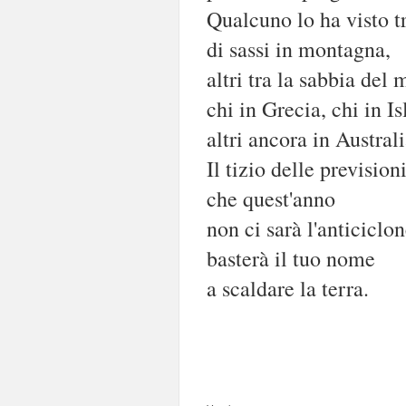
Qualcuno lo ha visto tr
di sassi in montagna,
altri tra la sabbia del 
chi in Grecia, chi in Is
altri ancora in Australi
Il tizio delle prevision
che quest'anno
non ci sarà l'anticiclon
basterà il tuo nome
a scaldare la terra.