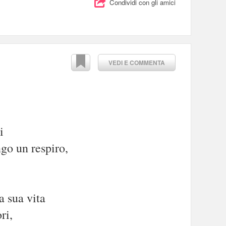
Condividi con gli amici
VEDI E COMMENTA
i
ngo un respiro,
 sua vita
ri,