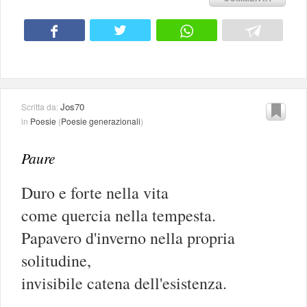
Jos70
Scritta da:
in
Poesie
(
Poesie generazionali
)
Paure
Duro e forte nella vita
come quercia nella tempesta.
Papavero d'inverno nella propria
solitudine,
invisibile catena dell'esistenza.