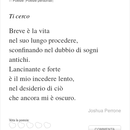
in
Poesie
(
Poesie personali
)
Ti cerco
Breve è la vita
nel suo lungo procedere,
sconfinando nel dubbio di sogni
antichi.
Lancinante e forte
è il mio incedere lento,
nel desiderio di ciò
che ancora mi è oscuro.
Joshua Perrone
Vota la poesia:
COMMENTA