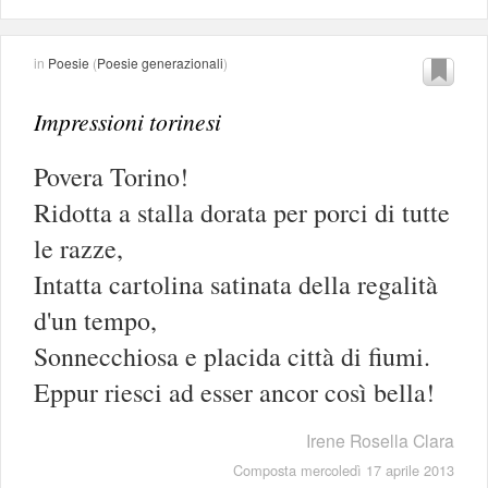
in
Poesie
(
Poesie generazionali
)
Impressioni torinesi
Povera Torino!
Ridotta a stalla dorata per porci di tutte
le razze,
Intatta cartolina satinata della regalità
d'un tempo,
Sonnecchiosa e placida città di fiumi.
Eppur riesci ad esser ancor così bella!
Irene Rosella Clara
Composta mercoledì 17 aprile 2013