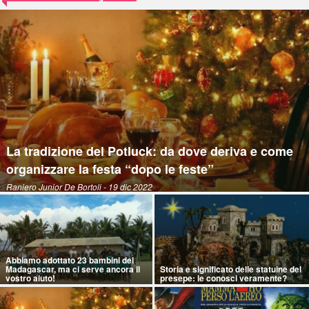
La tradizione del Potluck: da dove deriva e come
organizzare la festa “dopo le feste”
Raniero Junior De Bortoli
- 19 dic 2022
Abbiamo adottato 23 bambini del
Madagascar, ma ci serve ancora il
Storia e significato delle statuine del
vostro aiuto!
presepe: le conosci veramente?