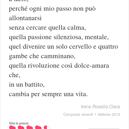
perché ogni mio passo non può
allontanarsi
senza cercare quella calma,
quella passione silenziosa, mentale,
quel divenire un solo cervello e quattro
gambe che camminano,
quella rivoluzione così dolce-amara
che,
in un battito,
cambia per sempre una vita.
Irene Rosella Clara
Composta venerdì 1 febbraio 2013
Vota la poesia: