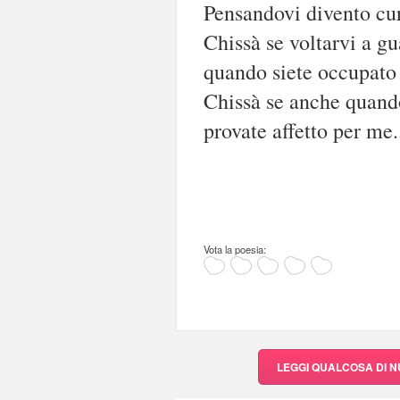
Pensandovi divento cur
Chissà se voltarvi a g
quando siete occupato c
Chissà se anche quand
provate affetto per me.
Vota la poesia:
LEGGI QUALCOSA DI 