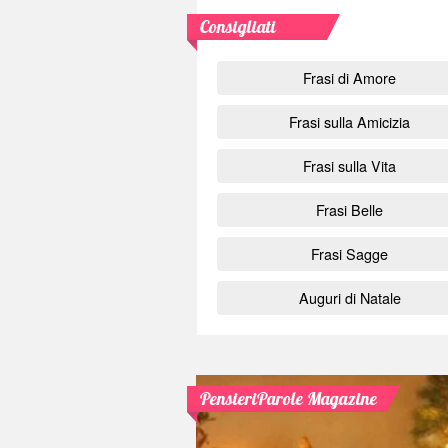
Consigliati
Frasi di Amore
Frasi sulla Amicizia
Frasi sulla Vita
Frasi Belle
Frasi Sagge
Auguri di Natale
PensieriParole Magazine