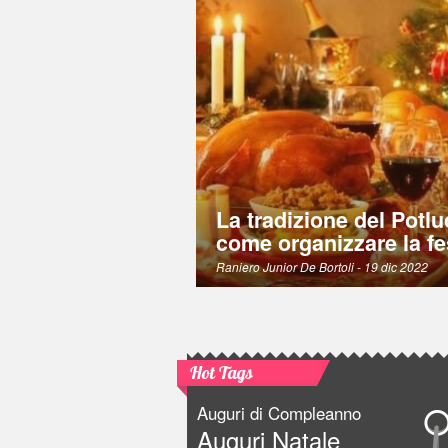
La tradizione del Potlu
come organizzare la fe
Raniero Junior De Bortoli
- 19 dic 2022
Hot Tags
Auguri di Compleanno
Auguri Natale