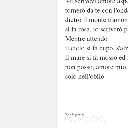
Mi scrivevi amore aspe
tornerò da te con l'ond
dietro il monte tramont
si fa rosa, io scriverò p
Mentre attendo
il cielo si fa cupo, s'al
il mare si fa mosso ed 
non posso, amore mio, 
solo nell'oblio.
Vota la poesia: