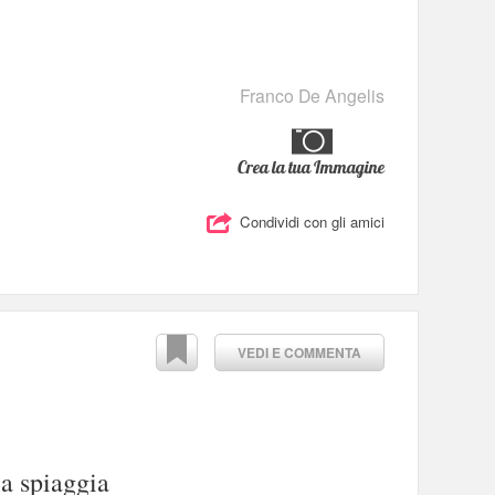
Franco De Angelis
Crea la tua Immagine
Condividi con gli amici
VEDI E COMMENTA
la spiaggia