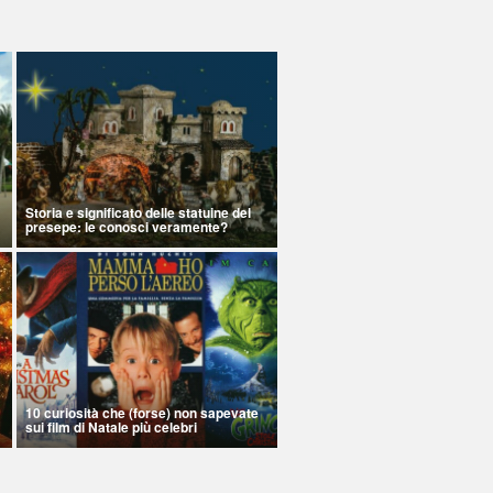
Storia e significato delle statuine del
presepe: le conosci veramente?
10 curiosità che (forse) non sapevate
sui film di Natale più celebri