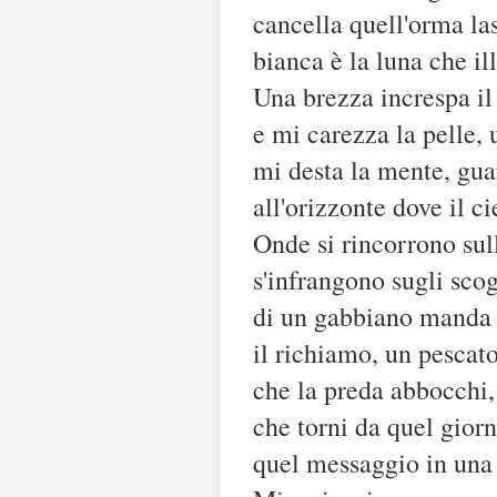
cancella quell'orma la
bianca è la luna che il
Una brezza increspa il
e mi carezza la pelle, 
mi desta la mente, gua
all'orizzonte dove il ci
Onde si rincorrono sul
s'infrangono sugli scog
di un gabbiano manda
il richiamo, un pescat
che la preda abbocchi,
che torni da quel giorn
quel messaggio in una 