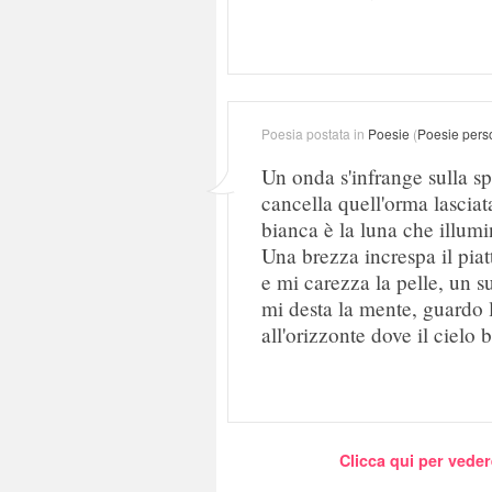
Poesia postata in
Poesie
(
Poesie pers
Un onda s'infrange sulla s
cancella quell'orma lasciat
bianca è la luna che illumi
Una brezza increspa il piat
e mi carezza la pelle, un s
mi desta la mente, guardo 
all'orizzonte dove il cielo b
Clicca qui per veder