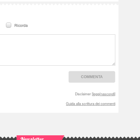
Ricorda
Disclaimer [
leggi/nascondi
]
Guida alla scrittura dei commenti
Newsletter