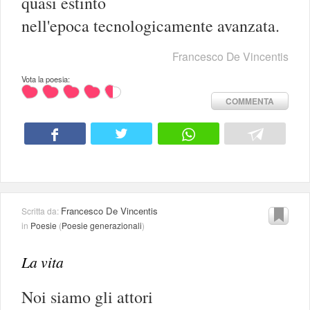
quasi estinto
nell'epoca tecnologicamente avanzata.
Francesco De Vincentis
Vota la poesia:
COMMENTA
Francesco De Vincentis
Scritta da:
in
Poesie
(
Poesie generazionali
)
La vita
Noi siamo gli attori