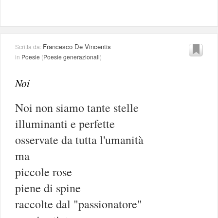
Francesco De Vincentis
Scritta da:
in
Poesie
(
Poesie generazionali
)
Noi
Noi non siamo tante stelle
illuminanti e perfette
osservate da tutta l'umanità
ma
piccole rose
piene di spine
raccolte dal "passionatore"