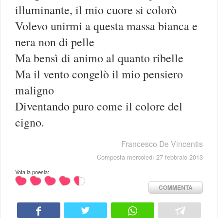
illuminante, il mio cuore si colorò
Volevo unirmi a questa massa bianca e
nera non di pelle
Ma bensì di animo al quanto ribelle
Ma il vento congelò il mio pensiero
maligno
Diventando puro come il colore del
cigno.
Francesco De Vincentis
Composta mercoledì 27 febbraio 2013
Vota la poesia:
COMMENTA