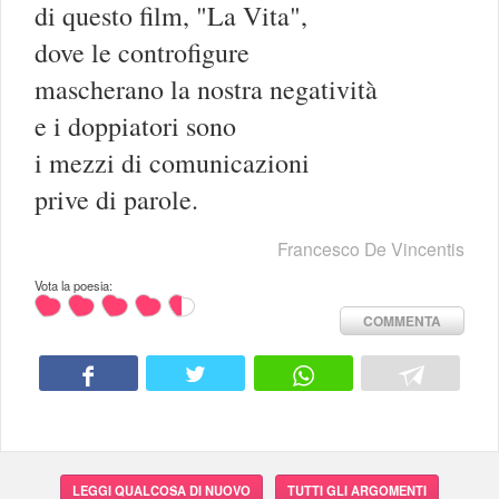
di questo film, "La Vita",
dove le controfigure
mascherano la nostra negatività
e i doppiatori sono
i mezzi di comunicazioni
prive di parole.
Francesco De Vincentis
Vota la poesia:
COMMENTA
LEGGI QUALCOSA DI NUOVO
TUTTI GLI ARGOMENTI