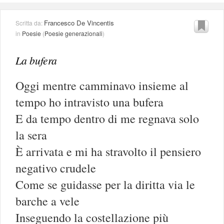
Francesco De Vincentis
Scritta da:
in
Poesie
(
Poesie generazionali
)
La bufera
Oggi mentre camminavo insieme al
tempo ho intravisto una bufera
E da tempo dentro di me regnava solo
la sera
È arrivata e mi ha stravolto il pensiero
negativo crudele
Come se guidasse per la diritta via le
barche a vele
Inseguendo la costellazione più