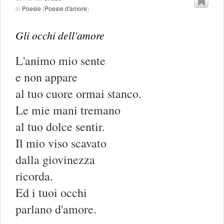
in
Poesie
(
Poesie d'amore
)
Gli occhi dell'amore
L'animo mio sente
e non appare
al tuo cuore ormai stanco.
Le mie mani tremano
al tuo dolce sentir.
Il mio viso scavato
dalla giovinezza
ricorda.
Ed i tuoi occhi
parlano d'amore.