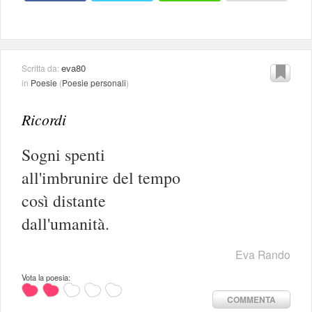
eva80
Scritta da:
in
Poesie
(
Poesie personali
)
Ricordi
Sogni spenti
all'imbrunire del tempo
così distante
dall'umanità.
Eva Rando
Vota la poesia:
COMMENTA