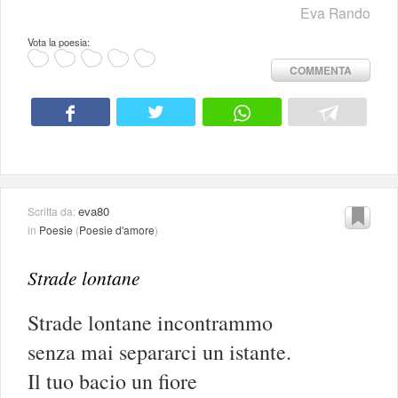
Eva Rando
Vota la poesia:
COMMENTA
eva80
Scritta da:
in
Poesie
(
Poesie d'amore
)
Strade lontane
Strade lontane incontrammo
senza mai separarci un istante.
Il tuo bacio un fiore