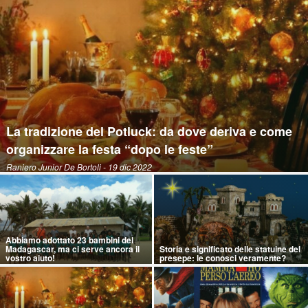
La tradizione del Potluck: da dove deriva e come
organizzare la festa “dopo le feste”
Raniero Junior De Bortoli
- 19 dic 2022
Abbiamo adottato 23 bambini del
Madagascar, ma ci serve ancora il
Storia e significato delle statuine del
vostro aiuto!
presepe: le conosci veramente?