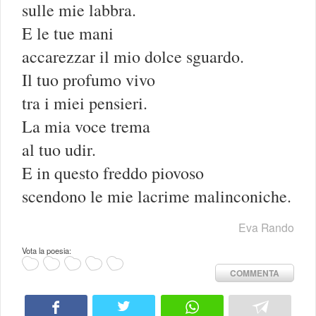
sulle mie labbra.
E le tue mani
accarezzar il mio dolce sguardo.
Il tuo profumo vivo
tra i miei pensieri.
La mia voce trema
al tuo udir.
E in questo freddo piovoso
scendono le mie lacrime malinconiche.
Eva Rando
Vota la poesia:
COMMENTA