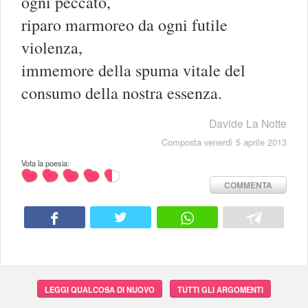
ogni peccato,
riparo marmoreo da ogni futile
violenza,
immemore della spuma vitale del
consumo della nostra essenza.
Davide La Notte
Composta venerdì 5 aprile 2013
Vota la poesia:
COMMENTA
LEGGI QUALCOSA DI NUOVO
TUTTI GLI ARGOMENTI