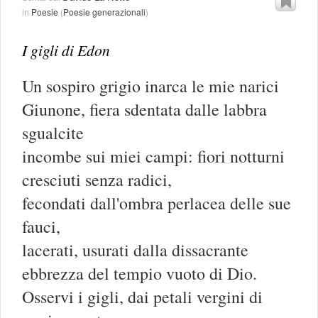
in
Poesie
(
Poesie generazionali
)
I gigli di Edon
Un sospiro grigio inarca le mie narici
Giunone, fiera sdentata dalle labbra
sgualcite
incombe sui miei campi: fiori notturni
cresciuti senza radici,
fecondati dall'ombra perlacea delle sue
fauci,
lacerati, usurati dalla dissacrante
ebbrezza del tempio vuoto di Dio.
Osservi i gigli, dai petali vergini di