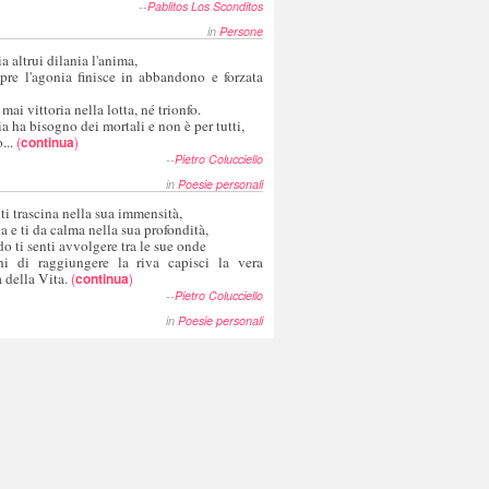
--
Pablitos Los Sconditos
in
Persone
a altrui dilania l'anima,
pre l'agonia finisce in abbandono e forzata
 mai vittoria nella lotta, né trionfo.
a ha bisogno dei mortali e non è per tutti,
...
(
continua
)
--
Pietro Colucciello
in
Poesie personali
 ti trascina nella sua immensità,
ia e ti da calma nella sua profondità,
o ti senti avvolgere tra le sue onde
hi di raggiungere la riva capisci la vera
 della Vita.
(
continua
)
--
Pietro Colucciello
in
Poesie personali