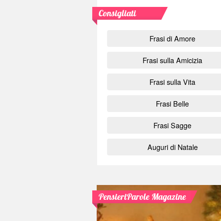
Consigliati
Frasi di Amore
Frasi sulla Amicizia
Frasi sulla Vita
Frasi Belle
Frasi Sagge
Auguri di Natale
PensieriParole Magazine