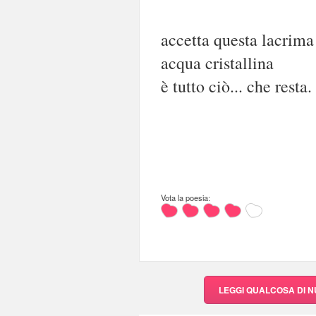
accetta questa lacrima
acqua cristallina
è tutto ciò... che resta.
Vota la poesia:
LEGGI QUALCOSA DI 