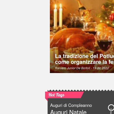
La tradizione del Potlu
come organizzare la fe
Raniero Junior De Bortoli
- 19 dic 2022
Hot Tags
Auguri di Compleanno
Auguri Natale