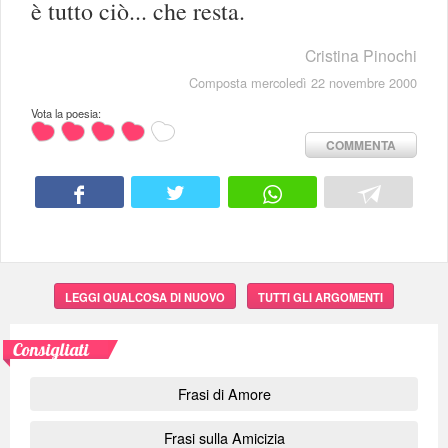
è tutto ciò... che resta.
Cristina Pinochi
Composta mercoledì 22 novembre 2000
Vota la poesia:
COMMENTA
LEGGI QUALCOSA DI NUOVO
TUTTI GLI ARGOMENTI
Consigliati
Frasi di Amore
Frasi sulla Amicizia