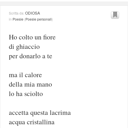
ODIOSA
Scritta da:
in
Poesie
(
Poesie personali
)
Ho colto un fiore
di ghiaccio
per donarlo a te
ma il calore
della mia mano
lo ha sciolto
accetta questa lacrima
acqua cristallina