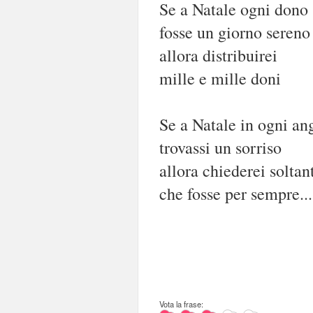
Se a Natale ogni dono
fosse un giorno sereno
allora distribuirei
mille e mille doni
Se a Natale in ogni a
trovassi un sorriso
allora chiederei soltan
che fosse per sempre...
Vota la frase: